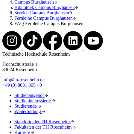
Campus Burghausen
Bibliothek Campus Burghausen
Service Campus Burghausen
Fernleihe Campus Burghausen
FAQ Fernleihe Campus Burghausen
Technische Hochschule Rosenheim
Hochschulstraße 1
83024 Rosenheim
info@th-rosenheim.de
+49 (0) 8031 805 - 0
Studienangebot
Studieninteressierte
Studierende
Weiterbildung
Standorte der TH Rosenheim
Fakultäten der TH Rosenheim
Karriere