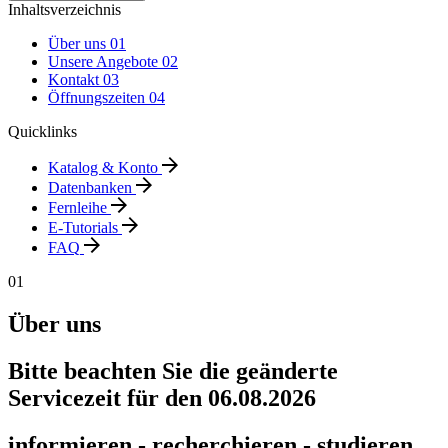
Inhaltsverzeichnis
Über uns
01
Unsere Angebote
02
Kontakt
03
Öffnungszeiten
04
Quicklinks
Katalog & Konto
Datenbanken
Fernleihe
E-Tutorials
FAQ
01
Über uns
Bitte beachten Sie die geänderte
Servicezeit für den 06.08.2026
informieren - recherchieren - studieren