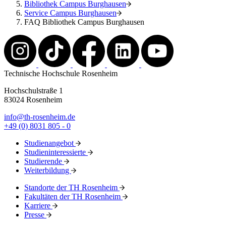
Bibliothek Campus Burghausen
Service Campus Burghausen
FAQ Bibliothek Campus Burghausen
Technische Hochschule Rosenheim
Hochschulstraße 1
83024 Rosenheim
info@th-rosenheim.de
+49 (0) 8031 805 - 0
Studienangebot
Studieninteressierte
Studierende
Weiterbildung
Standorte der TH Rosenheim
Fakultäten der TH Rosenheim
Karriere
Presse