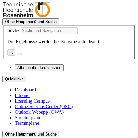
Öffne Hauptmenü und Suche
Suche
Die Ergebnisse werden bei Eingabe aktualisiert
Alle Inhalte durchsuchen
Quicklinks
Dashboard
Intranet
Learning Campus
Online-Service-Center (OSC)
Outlook Webapp (OWA)
Stundenpläne
Terminpläne
Öffne Hauptmenü und Suche