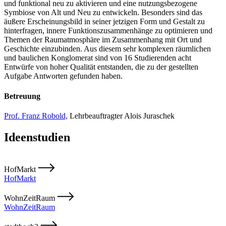
und funktional neu zu aktivieren und eine nutzungsbezogene
Symbiose von Alt und Neu zu entwickeln. Besonders sind das
äußere Erscheinungsbild in seiner jetzigen Form und Gestalt zu
hinterfragen, innere Funktionszusammenhänge zu optimieren und
Themen der Raumatmosphäre im Zusammenhang mit Ort und
Geschichte einzubinden. Aus diesem sehr komplexen räumlichen
und baulichen Konglomerat sind von 16 Studierenden acht
Entwürfe von hoher Qualität entstanden, die zu der gestellten
Aufgabe Antworten gefunden haben.
Betreuung
Prof. Franz Robold,
Lehrbeauftragter Alois Juraschek
Ideenstudien
HofMarkt
HofMarkt
WohnZeitRaum
WohnZeitRaum