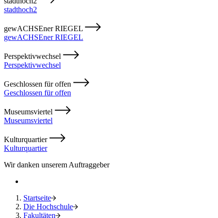
stadthoch2
stadthoch2
gewACHSEner RIEGEL
gewACHSEner RIEGEL
Perspektivwechsel
Perspektivwechsel
Geschlossen für offen
Geschlossen für offen
Museumsviertel
Museumsviertel
Kulturquartier
Kulturquartier
Wir danken unserem Auftraggeber
Startseite
Die Hochschule
Fakultäten