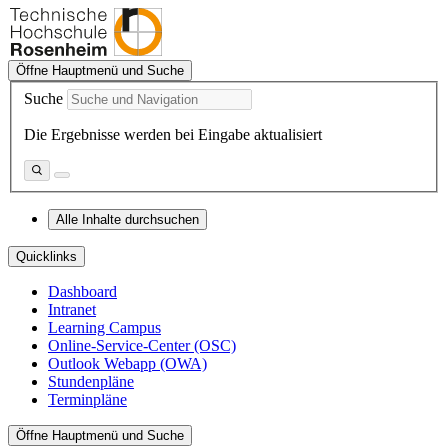
Öffne Hauptmenü und Suche
Suche
Die Ergebnisse werden bei Eingabe aktualisiert
Alle Inhalte durchsuchen
Quicklinks
Dashboard
Intranet
Learning Campus
Online-Service-Center (OSC)
Outlook Webapp (OWA)
Stundenpläne
Terminpläne
Öffne Hauptmenü und Suche