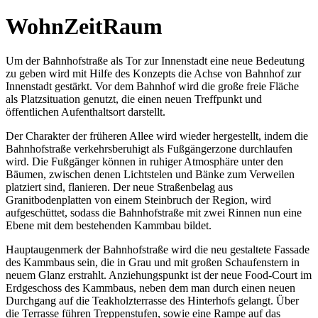
WohnZeitRaum
Um der Bahnhofstraße als Tor zur Innenstadt eine neue Bedeutung
zu geben wird mit Hilfe des Konzepts die Achse von Bahnhof zur
Innenstadt gestärkt. Vor dem Bahnhof wird die große freie Fläche
als Platzsituation genutzt, die einen neuen Treffpunkt und
öffentlichen Aufenthaltsort darstellt.
Der Charakter der früheren Allee wird wieder hergestellt, indem die
Bahnhofstraße verkehrsberuhigt als Fußgängerzone durchlaufen
wird. Die Fußgänger können in ruhiger Atmosphäre unter den
Bäumen, zwischen denen Lichtstelen und Bänke zum Verweilen
platziert sind, flanieren. Der neue Straßenbelag aus
Granitbodenplatten von einem Steinbruch der Region, wird
aufgeschüttet, sodass die Bahnhofstraße mit zwei Rinnen nun eine
Ebene mit dem bestehenden Kammbau bildet.
Hauptaugenmerk der Bahnhofstraße wird die neu gestaltete Fassade
des Kammbaus sein, die in Grau und mit großen Schaufenstern in
neuem Glanz erstrahlt. Anziehungspunkt ist der neue Food-Court im
Erdgeschoss des Kammbaus, neben dem man durch einen neuen
Durchgang auf die Teakholzterrasse des Hinterhofs gelangt. Über
die Terrasse führen Treppenstufen, sowie eine Rampe auf das