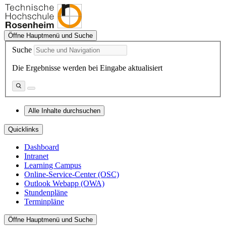
Öffne Hauptmenü und Suche
Suche
Die Ergebnisse werden bei Eingabe aktualisiert
Alle Inhalte durchsuchen
Quicklinks
Dashboard
Intranet
Learning Campus
Online-Service-Center (OSC)
Outlook Webapp (OWA)
Stundenpläne
Terminpläne
Öffne Hauptmenü und Suche