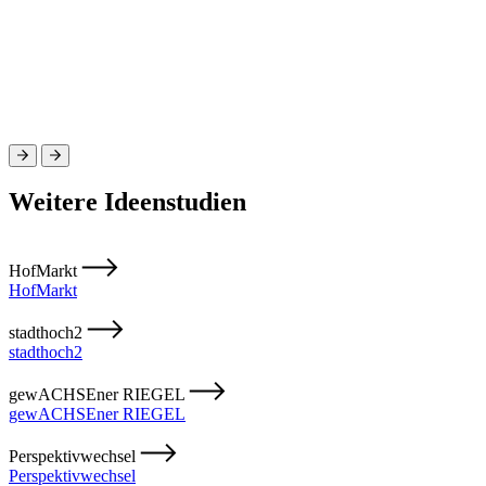
Weitere Ideenstudien
HofMarkt
HofMarkt
stadthoch2
stadthoch2
gewACHSEner RIEGEL
gewACHSEner RIEGEL
Perspektivwechsel
Perspektivwechsel