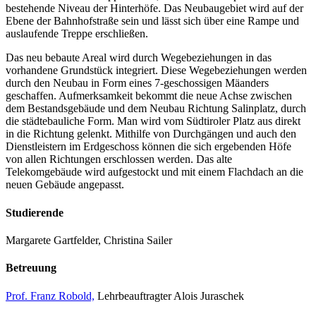
bestehende Niveau der Hinterhöfe. Das Neubaugebiet wird auf der
Ebene der Bahnhofstraße sein und lässt sich über eine Rampe und
auslaufende Treppe erschließen.
Das neu bebaute Areal wird durch Wegebeziehungen in das
vorhandene Grundstück integriert. Diese Wegebeziehungen werden
durch den Neubau in Form eines 7-geschossigen Mäanders
geschaffen. Aufmerksamkeit bekommt die neue Achse zwischen
dem Bestandsgebäude und dem Neubau Richtung Salinplatz, durch
die städtebauliche Form. Man wird vom Südtiroler Platz aus direkt
in die Richtung gelenkt. Mithilfe von Durchgängen und auch den
Dienstleistern im Erdgeschoss können die sich ergebenden Höfe
von allen Richtungen erschlossen werden. Das alte
Telekomgebäude wird aufgestockt und mit einem Flachdach an die
neuen Gebäude angepasst.
Studierende
Margarete Gartfelder, Christina Sailer
Betreuung
Prof. Franz Robold,
Lehrbeauftragter Alois Juraschek