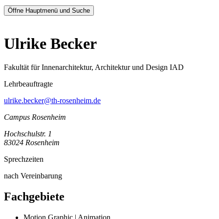
Öffne Hauptmenü und Suche
Ulrike Becker
Fakultät für Innenarchitektur, Architektur und Design IAD
Lehrbeauftragte
ulrike.becker@th-rosenheim.de
Campus Rosenheim
Hochschulstr. 1
83024 Rosenheim
Sprechzeiten
nach Vereinbarung
Fachgebiete
Motion Graphic | Animation