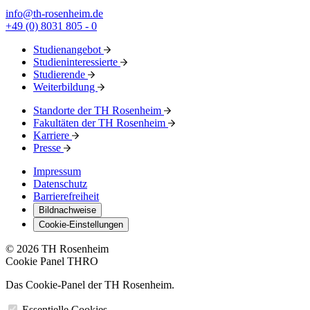
info@th-rosenheim.de
+49 (0) 8031 805 - 0
Studienangebot
Studieninteressierte
Studierende
Weiterbildung
Standorte der TH Rosenheim
Fakultäten der TH Rosenheim
Karriere
Presse
Impressum
Datenschutz
Barrierefreiheit
Bildnachweise
Cookie-Einstellungen
© 2026 TH Rosenheim
Cookie Panel THRO
Das Cookie-Panel der TH Rosenheim.
Essentielle Cookies