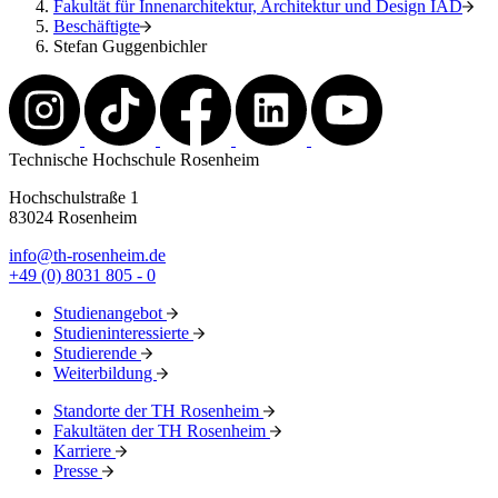
Fakultät für Innenarchitektur, Architektur und Design IAD
Beschäftigte
Stefan Guggenbichler
Technische Hochschule Rosenheim
Hochschulstraße 1
83024 Rosenheim
info@th-rosenheim.de
+49 (0) 8031 805 - 0
Studienangebot
Studieninteressierte
Studierende
Weiterbildung
Standorte der TH Rosenheim
Fakultäten der TH Rosenheim
Karriere
Presse