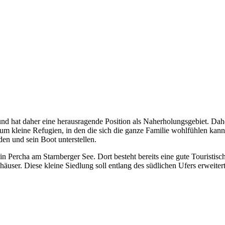
und hat daher eine herausragende Position als Naherholungsgebiet. Dah
ch um kleine Refugien, in den die sich die ganze Familie wohlfühlen 
n und sein Boot unterstellen.
 in Percha am Starnberger See. Dort besteht bereits eine gute Touristis
ser. Diese kleine Siedlung soll entlang des südlichen Ufers erweiter