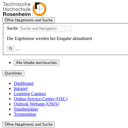
Öffne Hauptmenü und Suche
Suche
Die Ergebnisse werden bei Eingabe aktualisiert
Alle Inhalte durchsuchen
Quicklinks
Dashboard
Intranet
Learning Campus
Online-Service-Center (OSC)
Outlook Webapp (OWA)
Stundenpläne
Terminpläne
Öffne Hauptmenü und Suche