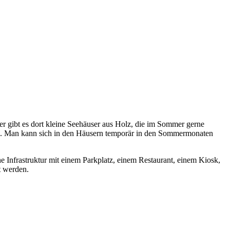
er gibt es dort kleine Seehäuser aus Holz, die im Sommer gerne
kann. Man kann sich in den Häusern temporär in den Sommermonaten
che Infrastruktur mit einem Parkplatz, einem Restaurant, einem Kiosk,
t werden.