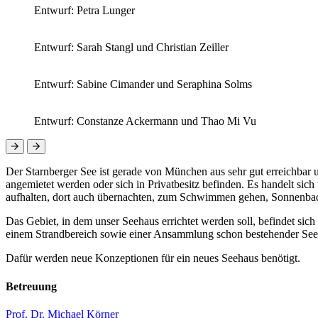
Entwurf: Petra Lunger
Entwurf: Sarah Stangl und Christian Zeiller
Entwurf: Sabine Cimander und Seraphina Solms
Entwurf: Constanze Ackermann und Thao Mi Vu
Der Starnberger See ist gerade von München aus sehr gut erreichbar 
angemietet werden oder sich in Privatbesitz befinden. Es handelt si
aufhalten, dort auch übernachten, zum Schwimmen gehen, Sonnenbade
Das Gebiet, in dem unser Seehaus errichtet werden soll, befindet sich
einem Strandbereich sowie einer Ansammlung schon bestehender Seehäu
Dafür werden neue Konzeptionen für ein neues Seehaus benötigt.
Betreuung
Prof. Dr. Michael Körner