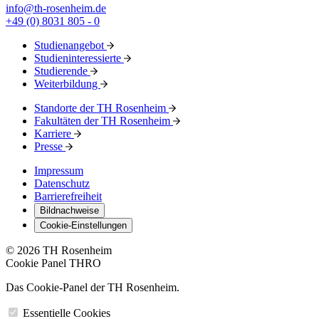
info@th-rosenheim.de
+49 (0) 8031 805 - 0
Studienangebot
Studieninteressierte
Studierende
Weiterbildung
Standorte der TH Rosenheim
Fakultäten der TH Rosenheim
Karriere
Presse
Impressum
Datenschutz
Barrierefreiheit
Bildnachweise
Cookie-Einstellungen
© 2026 TH Rosenheim
Cookie Panel THRO
Das Cookie-Panel der TH Rosenheim.
Essentielle Cookies