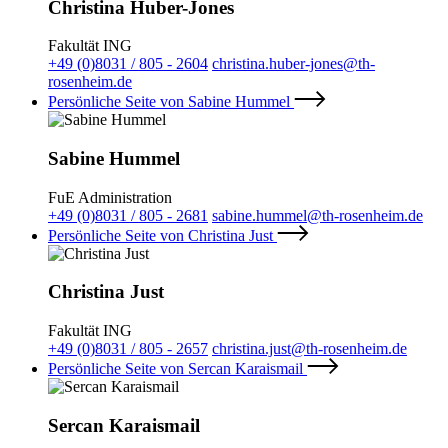
Christina Huber-Jones
Fakultät ING
+49 (0)8031 / 805 - 2604
christina.huber-jones@th-
rosenheim.de
Persönliche Seite von Sabine Hummel
Sabine Hummel
FuE Administration
+49 (0)8031 / 805 - 2681
sabine.hummel@th-rosenheim.de
Persönliche Seite von Christina Just
Christina Just
Fakultät ING
+49 (0)8031 / 805 - 2657
christina.just@th-rosenheim.de
Persönliche Seite von Sercan Karaismail
Sercan Karaismail