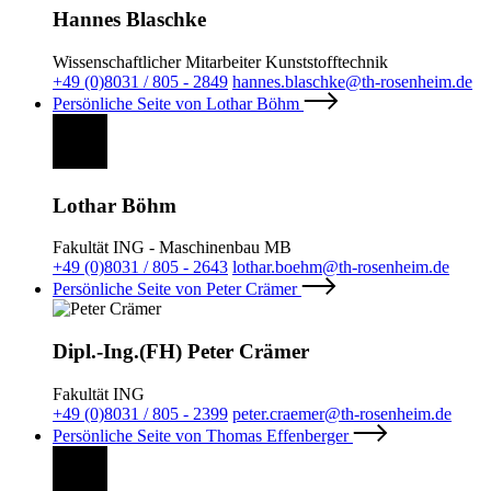
Hannes Blaschke
Wissenschaftlicher Mitarbeiter Kunststofftechnik
+49 (0)8031 / 805 - 2849
hannes.blaschke@th-rosenheim.de
Persönliche Seite von Lothar Böhm
Lothar Böhm
Fakultät ING - Maschinenbau MB
+49 (0)8031 / 805 - 2643
lothar.boehm@th-rosenheim.de
Persönliche Seite von Peter Crämer
Dipl.-Ing.(FH) Peter Crämer
Fakultät ING
+49 (0)8031 / 805 - 2399
peter.craemer@th-rosenheim.de
Persönliche Seite von Thomas Effenberger