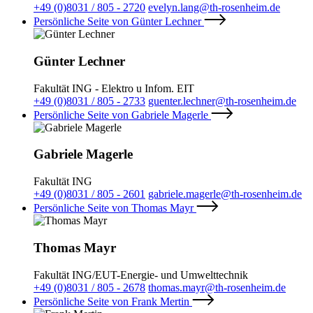
+49 (0)8031 / 805 - 2720
evelyn.lang@th-rosenheim.de
Persönliche Seite von Günter Lechner
Günter Lechner
Fakultät ING - Elektro u Infom. EIT
+49 (0)8031 / 805 - 2733
guenter.lechner@th-rosenheim.de
Persönliche Seite von Gabriele Magerle
Gabriele Magerle
Fakultät ING
+49 (0)8031 / 805 - 2601
gabriele.magerle@th-rosenheim.de
Persönliche Seite von Thomas Mayr
Thomas Mayr
Fakultät ING/EUT-Energie- und Umwelttechnik
+49 (0)8031 / 805 - 2678
thomas.mayr@th-rosenheim.de
Persönliche Seite von Frank Mertin