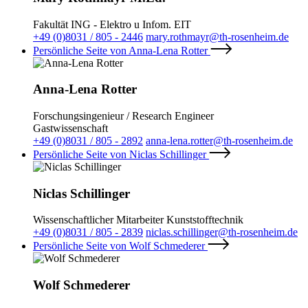
Fakultät ING - Elektro u Infom. EIT
+49 (0)8031 / 805 - 2446
mary.rothmayr@th-rosenheim.de
Persönliche Seite von Anna-Lena Rotter
Anna-Lena Rotter
Forschungsingenieur / Research Engineer
Gastwissenschaft
+49 (0)8031 / 805 - 2892
anna-lena.rotter@th-rosenheim.de
Persönliche Seite von Niclas Schillinger
Niclas Schillinger
Wissenschaftlicher Mitarbeiter Kunststofftechnik
+49 (0)8031 / 805 - 2839
niclas.schillinger@th-rosenheim.de
Persönliche Seite von Wolf Schmederer
Wolf Schmederer