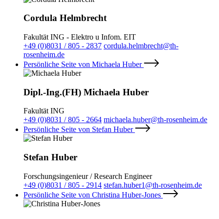
Cordula Helmbrecht
Fakultät ING - Elektro u Infom. EIT
+49 (0)8031 / 805 - 2837
cordula.helmbrecht@th-
rosenheim.de
Persönliche Seite von Michaela Huber
Dipl.-Ing.(FH) Michaela Huber
Fakultät ING
+49 (0)8031 / 805 - 2664
michaela.huber@th-rosenheim.de
Persönliche Seite von Stefan Huber
Stefan Huber
Forschungsingenieur / Research Engineer
+49 (0)8031 / 805 - 2914
stefan.huber1@th-rosenheim.de
Persönliche Seite von Christina Huber-Jones