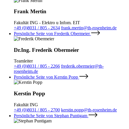
Frank Mertin
Fakultät ING - Elektro u Infom. EIT
+49 (0)8031 / 805 - 2634
frank.mertin@th-rosenheim.de
Persönliche Seite von Frederik Obermeier
Dr.Ing. Frederik Obermeier
Teamleiter
+49 (0)8031 / 805 - 2266
frederik.obermeier@th-
rosenheim.de
Persönliche Seite von Kerstin Popp
Kerstin Popp
Fakultät ING
+49 (0)8031 / 805 - 2700
kerstin.popp@th-rosenheim.de
Persönliche Seite von Stephan Puntigam