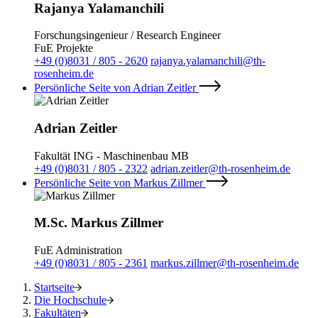
Rajanya Yalamanchili
Forschungsingenieur / Research Engineer
FuE Projekte
+49 (0)8031 / 805 - 2620
rajanya.yalamanchili@th-
rosenheim.de
Persönliche Seite von Adrian Zeitler
Adrian Zeitler
Fakultät ING - Maschinenbau MB
+49 (0)8031 / 805 - 2322
adrian.zeitler@th-rosenheim.de
Persönliche Seite von Markus Zillmer
M.Sc. Markus Zillmer
FuE Administration
+49 (0)8031 / 805 - 2361
markus.zillmer@th-rosenheim.de
Startseite
Die Hochschule
Fakultäten