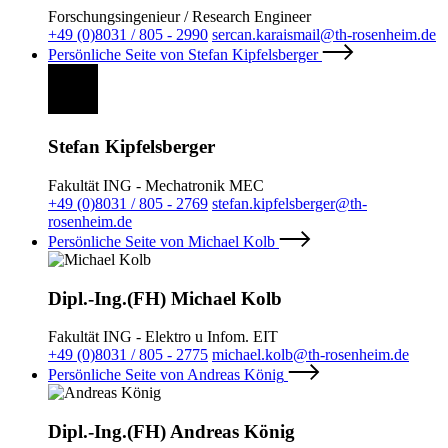
Forschungsingenieur / Research Engineer
+49 (0)8031 / 805 - 2990
sercan.karaismail@th-rosenheim.de
Persönliche Seite von Stefan Kipfelsberger
Stefan Kipfelsberger
Fakultät ING - Mechatronik MEC
+49 (0)8031 / 805 - 2769
stefan.kipfelsberger@th-
rosenheim.de
Persönliche Seite von Michael Kolb
Dipl.-Ing.(FH) Michael Kolb
Fakultät ING - Elektro u Infom. EIT
+49 (0)8031 / 805 - 2775
michael.kolb@th-rosenheim.de
Persönliche Seite von Andreas König
Dipl.-Ing.(FH) Andreas König