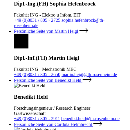
Dipl.-Ing.(FH) Sophia Hefenbrock
Fakultät ING - Elektro u Infom. EIT
+49 (0)8031 / 805 - 2725
sophia.hefenbrock@th-
rosenheim.de
Persönliche Seite von Martin Heigl
Dipl.-Inf.(FH) Martin Heigl
Fakultät ING - Mechatronik MEC
+49 (0)8031 / 805 - 2650
martin.heigl@th-rosenheim.de
Persönliche Seite von Benedikt Held
Benedikt Held
Forschungsingenieur / Research Engineer
Gastwissenschaft
+49 (0)8031 / 805 - 2911
benedikt.held@th-rosenheim.de
Persönliche Seite von Cordula Helmbrecht