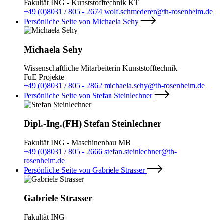
Fakultät ING - Kunststofftechnik KT
+49 (0)8031 / 805 - 2674
wolf.schmederer@th-rosenheim.de
Persönliche Seite von Michaela Sehy
Michaela Sehy
Wissenschaftliche Mitarbeiterin Kunststofftechnik
FuE Projekte
+49 (0)8031 / 805 - 2862
michaela.sehy@th-rosenheim.de
Persönliche Seite von Stefan Steinlechner
Dipl.-Ing.(FH) Stefan Steinlechner
Fakultät ING - Maschinenbau MB
+49 (0)8031 / 805 - 2666
stefan.steinlechner@th-
rosenheim.de
Persönliche Seite von Gabriele Strasser
Gabriele Strasser
Fakultät ING