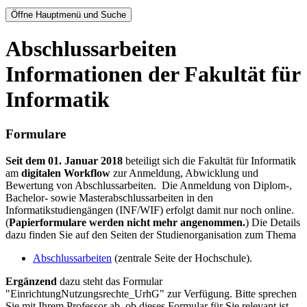
Öffne Hauptmenü und Suche
Abschlussarbeiten
Informationen der Fakultät für
Informatik
Formulare
Seit dem 01. Januar 2018
beteiligt sich die Fakultät für Informatik
am
digitalen Workflow
zur Anmeldung, Abwicklung und
Bewertung von Abschlussarbeiten. Die Anmeldung von Diplom-,
Bachelor- sowie Masterabschlussarbeiten in den
Informatikstudiengängen (INF/WIF) erfolgt damit nur noch online.
(
Papierformulare werden nicht mehr angenommen.
) Die Details
dazu finden Sie auf den Seiten der Studienorganisation zum Thema
Abschlussarbeiten
(zentrale Seite der Hochschule).
Ergänzend
dazu steht das Formular
"EinrichtungNutzungsrechte_UrhG" zur Verfügung. Bitte sprechen
Sie mit Ihrem Professor ab, ob dieses Formular für Sie relevant ist.