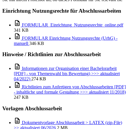
Einrichtung Nutzungsrechte für Abschlussarbeiten
FORMULAR_Einrichtung_Nutzungsrechte_online.pdf
341 KB
FORMULAR Einrichtung Nutzungsrechte (UrhG) -
manuell
346 KB
Hinweise / Richtlinien zur Abschlussarbeit
Informationen zur Organisation einer Bachelorarbeit
[PDF] - von Themenwahl bis Bewertung) >>> aktualisiert
04/2022)
274 KB
Richtlinien zum Anfertigen von Abschlussarbeiten [PDF]
- inhaltliche und formale Gestaltung >>> aktualisiert 11/2018)
247 KB
Vorlagen Abschlussarbeit
Dokumentvorlage Abschlussarbeit > LATEX (zip-File)
>> aktualisiert 06/2026
2 MB