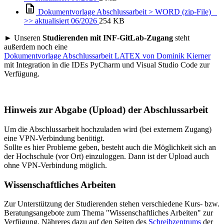
Dokumentvorlage Abschlussarbeit > WORD (zip-File)
>> aktualisiert 06/2026
254 KB
► Unseren
Studierenden mit INF-GitLab-Zugang
steht
außerdem noch eine
Dokumentvorlage Abschlussarbeit LATEX von Dominik Kierner
mit Integration in die IDEs PyCharm und Visual Studio Code zur
Verfügung.
Hinweis zur Abgabe (Upload) der Abschlussarbeit
Um die Abschlussarbeit hochzuladen wird (bei externem Zugang)
eine VPN-Verbindung benötigt.
Sollte es hier Probleme geben, besteht auch die Möglichkeit sich an
der Hochschule (vor Ort) einzuloggen. Dann ist der Upload auch
ohne VPN-Verbindung möglich.
Wissenschaftliches Arbeiten
Zur Unterstützung der Studierenden stehen verschiedene Kurs- bzw.
Beratungsangebote zum Thema "Wissenschaftliches Arbeiten" zur
Verfügung. Nähreres dazu auf den Seiten des
Schreibzentrums
der