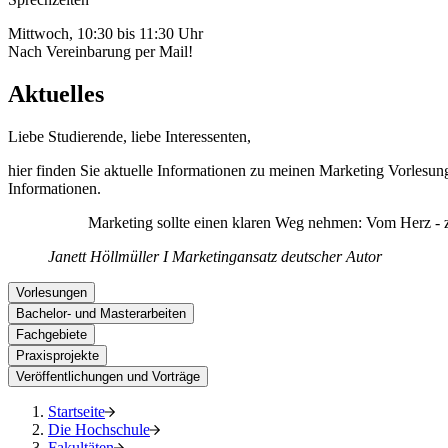
Mittwoch, 10:30 bis 11:30 Uhr
Nach Vereinbarung per Mail!
Aktuelles
Liebe Studierende, liebe Interessenten,
hier finden Sie aktuelle Informationen zu meinen Marketing Vorlesu
Informationen.
Marketing sollte einen klaren Weg nehmen: Vom Herz - zu
Janett Höllmüller I Marketingansatz
deutscher Autor
Vorlesungen
Bachelor- und Masterarbeiten
Fachgebiete
Praxisprojekte
Veröffentlichungen und Vorträge
Startseite
Die Hochschule
Fakultäten