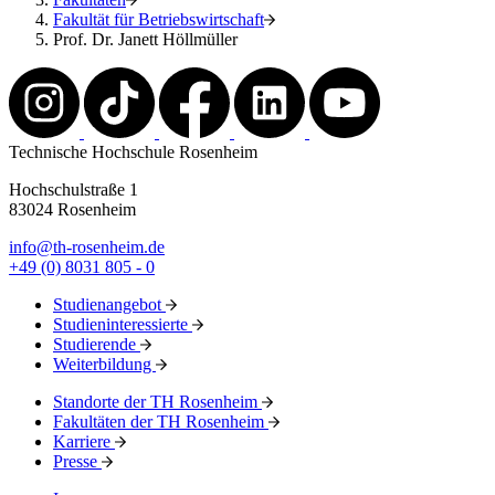
Fakultät für Betriebswirtschaft
Prof. Dr. Janett Höllmüller
Technische Hochschule Rosenheim
Hochschulstraße 1
83024 Rosenheim
info@th-rosenheim.de
+49 (0) 8031 805 - 0
Studienangebot
Studieninteressierte
Studierende
Weiterbildung
Standorte der TH Rosenheim
Fakultäten der TH Rosenheim
Karriere
Presse