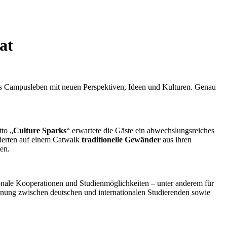
at
das Campusleben mit neuen Perspektiven, Ideen und Kulturen. Genau
to „
Culture Sparks
“ erwartete die Gäste ein abwechslungsreiches
tierten auf einem Catwalk
traditionelle Gewänder
aus ihren
en.
onale Kooperationen und Studienmöglichkeiten – unter anderem für
gegnung zwischen deutschen und internationalen Studierenden sowie