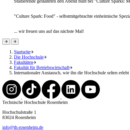
Studierende gestalteten den Abend bunt bei "Culture Sparks: M
"Culture Spark: Food" - selbstmitgebrachte einheimische Speziali
... wir freuen uns auf das nächste Mal!
Startseite
Die Hochschule
Fakultäten
Fakultät für Betriebswirtschaft
Internationaler Austausch, wie ihn die Hochschule selten erlebt
Technische Hochschule Rosenheim
Hochschulstraße 1
83024 Rosenheim
info@th-rosenheim.de