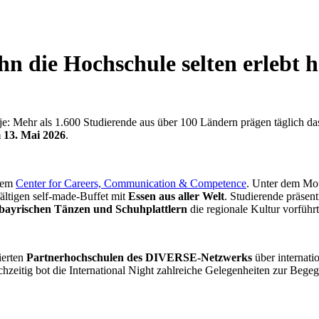
hn die Hochschule selten erlebt h
je: Mehr als 1.600 Studierende aus über 100 Ländern prägen täglich 
m 13. Mai 2026
.
dem
Center for Careers, Communication & Competence
. Unter dem Mot
ältigen self-made-Buffet mit
Essen aus aller Welt
. Studierende präsen
bayrischen Tänzen und Schuhplattlern
die regionale Kultur vorführt
ierten
Partnerhochschulen des DIVERSE-Netzwerks
über internati
ichzeitig bot die International Night zahlreiche Gelegenheiten zur Be