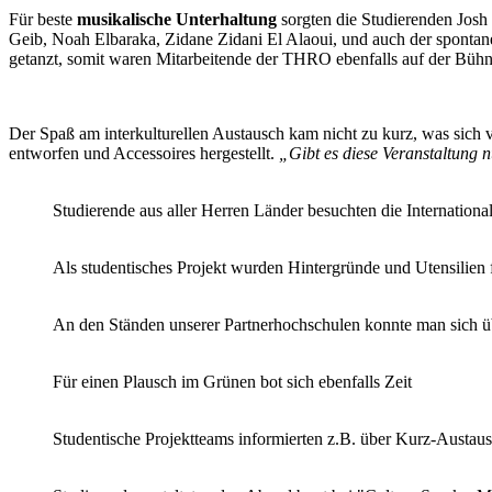
Für beste
musikalische Unterhaltung
sorgten die Studierenden Jos
Geib, Noah Elbaraka, Zidane Zidani El Alaoui, und auch der sponta
getanzt, somit waren Mitarbeitende der THRO ebenfalls auf der Bühne
Der Spaß am interkulturellen Austausch kam nicht zu kurz, was sich v
entworfen und Accessoires hergestellt.
„Gibt es diese Veranstaltung 
Studierende aus aller Herren Länder besuchten die International
Als studentisches Projekt wurden Hintergründe und Utensilien 
An den Ständen unserer Partnerhochschulen konnte man sich ü
Für einen Plausch im Grünen bot sich ebenfalls Zeit
Studentische Projektteams informierten z.B. über Kurz-Austa