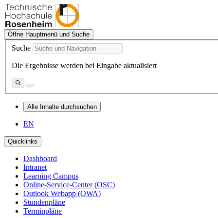
Öffne Hauptmenü und Suche
Suche
Die Ergebnisse werden bei Eingabe aktualisiert
Alle Inhalte durchsuchen
EN
Quicklinks
Dashboard
Intranet
Learning Campus
Online-Service-Center (OSC)
Outlook Webapp (OWA)
Stundenpläne
Terminpläne