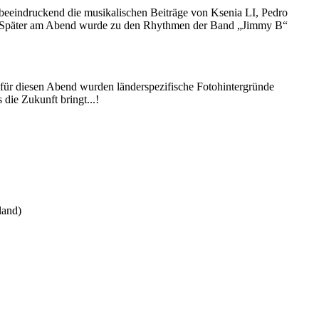
beeindruckend die musikalischen Beiträge von Ksenia LI, Pedro
ule. Später am Abend wurde zu den Rhythmen der Band „Jimmy B“
für diesen Abend wurden länderspezifische Fotohintergründe
die Zukunft bringt...!
land)