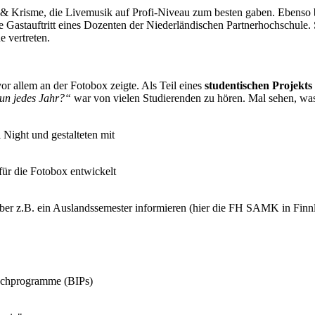
h & Krisme, die Livemusik auf Profi-Niveau zum besten gaben. Ebenso 
ne Gastauftritt eines Dozenten der Niederländischen Partnerhochsch
 vertreten.
or allem an der Fotobox zeigte. Als Teil eines
studentischen Projekts
nun jedes Jahr?“
war von vielen Studierenden zu hören. Mal sehen, was 
 Night und gestalteten mit
für die Fotobox entwickelt
ber z.B. ein Auslandssemester informieren (hier die FH SAMK in Finn
uschprogramme (BIPs)