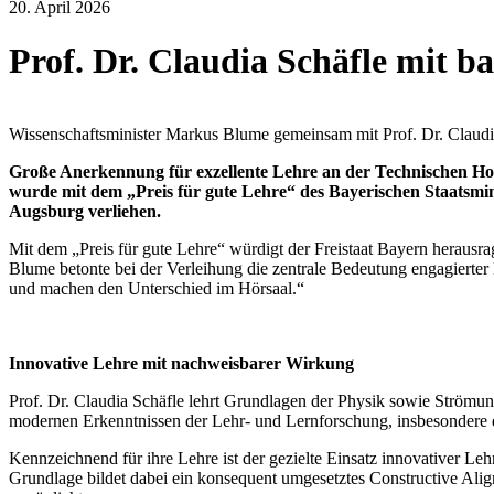
20. April 2026
Prof. Dr. Claudia Schäfle mit b
Wissenschaftsminister Markus Blume gemeinsam mit Prof. Dr. Claudi
Große Anerkennung für exzellente Lehre an der Technischen H
wurde mit dem „Preis für gute Lehre“ des Bayerischen Staatsmi
Augsburg verliehen.
Mit dem „Preis für gute Lehre“ würdigt der Freistaat Bayern heraus
Blume betonte bei der Verleihung die zentrale Bedeutung engagierter 
und machen den Unterschied im Hörsaal.“
Innovative Lehre mit nachweisbarer Wirkung
Prof. Dr. Claudia Schäfle lehrt Grundlagen der Physik sowie Strömung
modernen Erkenntnissen der Lehr- und Lernforschung, insbesondere d
Kennzeichnend für ihre Lehre ist der gezielte Einsatz innovativer Leh
Grundlage bildet dabei ein konsequent umgesetztes Constructive Alig