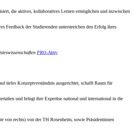
t, die aktives, kollaboratives Lernen ermöglichen und inzwischen
es Feedback der Studierenden unterstreichen den Erfolg ihres
isteswissenschaften
PRO-Aktjv
auf tiefes Konzeptverständnis ausgerichtet, schafft Raum für
rialien und bringt ihre Expertise national und international in die
hste von rechts) von der TH Rosenheim, sowie Präsidentinnen