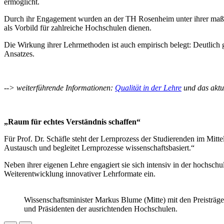
ermöglicht.
Durch ihr Engagement wurden an der TH Rosenheim unter ihrer maßg
als Vorbild für zahlreiche Hochschulen dienen.
Die Wirkung ihrer Lehrmethoden ist auch empirisch belegt: Deutlich 
Ansatzes.
--> weiterführende Informationen:
Qualität in der Lehre
und
das akt
„Raum für echtes Verständnis schaffen“
Für Prof. Dr. Schäfle steht der Lernprozess der Studierenden im Mitte
Austausch und begleitet Lernprozesse wissenschaftsbasiert.“
Neben ihrer eigenen Lehre engagiert sie sich intensiv in der hochschul
Weiterentwicklung innovativer Lehrformate ein.
Wissenschaftsminister Markus Blume (Mitte) mit den Preisträge
und Präsidenten der ausrichtenden Hochschulen.