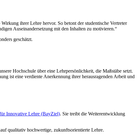
 Wirkung ihrer Lehre hervor. So betont der studentische Vertreter
ändigen Auseinandersetzung mit den Inhalten zu motivieren.“
onders geschätzt.
nsere Hochschule über eine Lehrpersönlichkeit, die Maßstäbe setzt.
nung ist eine verdiente Anerkennung ihrer herausragenden Arbeit und
ür Innovative Lehre (BayZiel)
. Sie treibt die Weiterentwicklung
f qualitativ hochwertige, zukunftsorientierte Lehre.