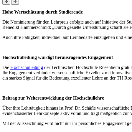
Hohe Wertschätzung durch Studierende
Die Nominierung für den Lehrpreis erfolgte auch auf Initiative der St
Benedikt Hammerschmid: „Durch gezielte Unterstützung schafft sie es,
Auch ihre Fähigkeit, individuell auf Lernbedarfe einzugehen und ein
Hochschulleitung würdigt herausragendes Engagement
Die
Hochschulleitung
der Technischen Hochschule Rosenheim gratulier
Ihr Engagement verbindet wissenschaftliche Exzellenz mit innovative
ein starkes Signal für die Bedeutung exzellenter Lehre an der TH Ro
Beitrag zur Weiterentwicklung der Hochschullehre
Über ihre Lehrtätigkeit hinaus ist Prof. Dr. Schäfle wissenschaftlich
evidenzbasierter Lehrkonzepte aktiv voran und trägt maßgeblich zur 
Mit der Auszeichnung wird nicht nur ihr persönliches Engagement gew