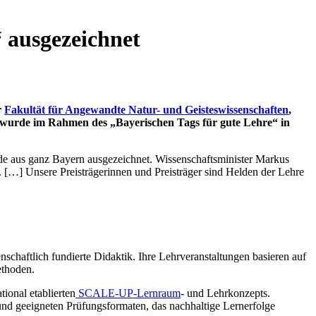
“ ausgezeichnet
r
Fakultät für Angewandte Natur- und Geisteswissenschaften
,
g wurde im Rahmen des „Bayerischen Tags für gute Lehre“ in
de aus ganz Bayern ausgezeichnet. Wissenschaftsminister Markus
. […] Unsere Preisträgerinnen und Preisträger sind Helden der Lehre
schaftlich fundierte Didaktik. Ihre Lehrveranstaltungen basieren auf
ethoden.
ional etablierten
SCALE-UP-Lernraum
- und Lehrkonzepts.
und geeigneten Prüfungsformaten, das nachhaltige Lernerfolge