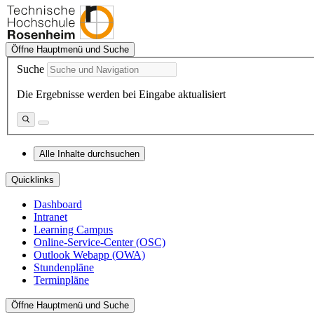
Öffne Hauptmenü und Suche
Suche
Die Ergebnisse werden bei Eingabe aktualisiert
Alle Inhalte durchsuchen
Quicklinks
Dashboard
Intranet
Learning Campus
Online-Service-Center (OSC)
Outlook Webapp (OWA)
Stundenpläne
Terminpläne
Öffne Hauptmenü und Suche