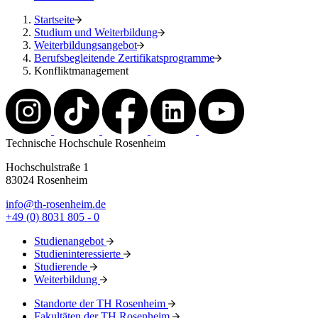
Startseite
Studium und Weiterbildung
Weiterbildungsangebot
Berufsbegleitende Zertifikatsprogramme
Konfliktmanagement
Technische Hochschule Rosenheim
Hochschulstraße 1
83024 Rosenheim
info@th-rosenheim.de
+49 (0) 8031 805 - 0
Studienangebot
Studieninteressierte
Studierende
Weiterbildung
Standorte der TH Rosenheim
Fakultäten der TH Rosenheim