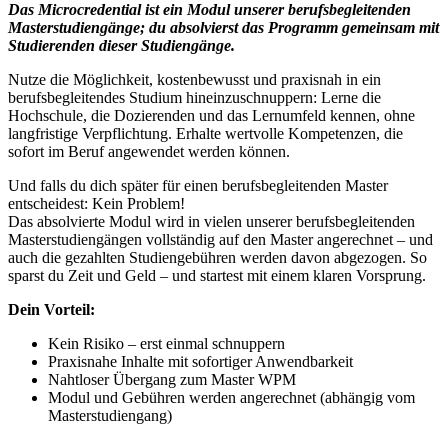
Das Microcredential ist ein Modul unserer berufsbegleitenden
Masterstudiengänge; du absolvierst das Programm gemeinsam mit
Studierenden dieser Studiengänge.
Nutze die Möglichkeit, kostenbewusst und praxisnah in ein
berufsbegleitendes Studium hineinzuschnuppern: Lerne die
Hochschule, die Dozierenden und das Lernumfeld kennen, ohne
langfristige Verpflichtung. Erhalte wertvolle Kompetenzen, die
sofort im Beruf angewendet werden können.
Und falls du dich später für einen berufsbegleitenden Master
entscheidest: Kein Problem!
Das absolvierte Modul wird in vielen unserer berufsbegleitenden
Masterstudiengängen vollständig auf den Master angerechnet – und
auch die gezahlten Studiengebühren werden davon abgezogen. So
sparst du Zeit und Geld – und startest mit einem klaren Vorsprung.
Dein Vorteil:
Kein Risiko – erst einmal schnuppern
Praxisnahe Inhalte mit sofortiger Anwendbarkeit
Nahtloser Übergang zum Master WPM
Modul und Gebühren werden angerechnet (abhängig vom
Masterstudiengang)