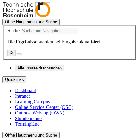
Öffne Hauptmenü und Suche
Suche
Die Ergebnisse werden bei Eingabe aktualisiert
Alle Inhalte durchsuchen
Quicklinks
Dashboard
Intranet
Learning Campus
Online-Service-Center (OSC)
Outlook Webapp (OWA)
Stundenpläne
Terminpläne
Öffne Hauptmenü und Suche