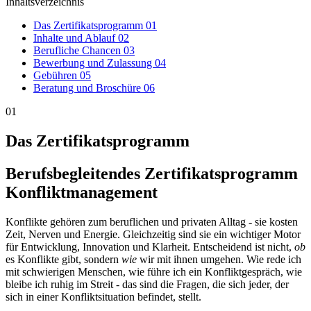
Inhaltsverzeichnis
Das Zertifikatsprogramm
01
Inhalte und Ablauf
02
Berufliche Chancen
03
Bewerbung und Zulassung
04
Gebühren
05
Beratung und Broschüre
06
01
Das Zertifikatsprogramm
Berufsbegleitendes Zertifikatsprogramm
Konfliktmanagement
Konflikte gehören zum beruflichen und privaten Alltag - sie kosten
Zeit, Nerven und Energie. Gleichzeitig sind sie ein wichtiger Motor
für Entwicklung, Innovation und Klarheit. Entscheidend ist nicht,
ob
es Konflikte gibt, sondern
wie
wir mit ihnen umgehen. Wie rede ich
mit schwierigen Menschen, wie führe ich ein Konfliktgespräch, wie
bleibe ich ruhig im Streit - das sind die Fragen, die sich jeder, der
sich in einer Konfliktsituation befindet, stellt.