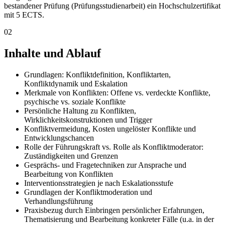
bestandener Prüfung (Prüfungsstudienarbeit) ein Hochschulzertifikat
mit 5 ECTS.
02
Inhalte und Ablauf
Grundlagen: Konfliktdefinition, Konfliktarten,
Konfliktdynamik und Eskalation
Merkmale von Konflikten: Offene vs. verdeckte Konflikte,
psychische vs. soziale Konflikte
Persönliche Haltung zu Konflikten,
Wirklichkeitskonstruktionen und Trigger
Konfliktvermeidung, Kosten ungelöster Konflikte und
Entwicklungschancen
Rolle der Führungskraft vs. Rolle als Konfliktmoderator:
Zuständigkeiten und Grenzen
Gesprächs- und Fragetechniken zur Ansprache und
Bearbeitung von Konflikten
Interventionsstrategien je nach Eskalationsstufe
Grundlagen der Konfliktmoderation und
Verhandlungsführung
Praxisbezug durch Einbringen persönlicher Erfahrungen,
Thematisierung und Bearbeitung konkreter Fälle (u.a. in der