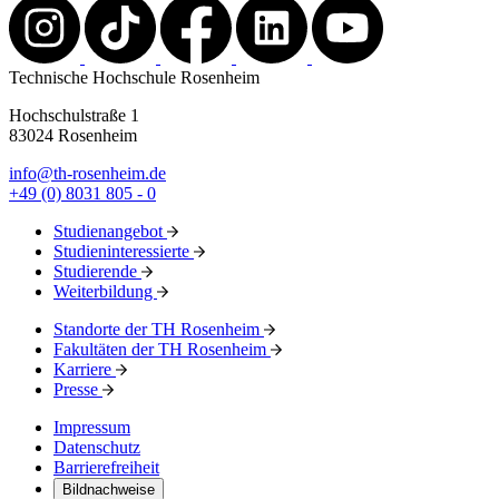
Technische Hochschule Rosenheim
Hochschulstraße 1
83024 Rosenheim
info@th-rosenheim.de
+49 (0) 8031 805 - 0
Studienangebot
Studieninteressierte
Studierende
Weiterbildung
Standorte der TH Rosenheim
Fakultäten der TH Rosenheim
Karriere
Presse
Impressum
Datenschutz
Barrierefreiheit
Bildnachweise