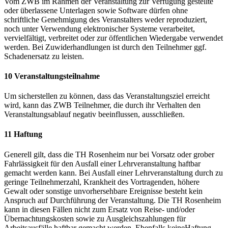
Vom ZWB im Rahmen der Veranstaltung zur Verfügung gestellte
oder überlassene Unterlagen sowie Software dürfen ohne
schriftliche Genehmigung des Veranstalters weder reproduziert,
noch unter Verwendung elektronischer Systeme verarbeitet,
vervielfältigt, verbreitet oder zur öffentlichen Wiedergabe verwendet
werden. Bei Zuwiderhandlungen ist durch den Teilnehmer ggf.
Schadenersatz zu leisten.
10 Veranstaltungsteilnahme
Um sicherstellen zu können, dass das Veranstaltungsziel erreicht
wird, kann das ZWB Teilnehmer, die durch ihr Verhalten den
Veranstaltungsablauf negativ beeinflussen, ausschließen.
11 Haftung
Generell gilt, dass die TH Rosenheim nur bei Vorsatz oder grober
Fahrlässigkeit für den Ausfall einer Lehrveranstaltung haftbar
gemacht werden kann. Bei Ausfall einer Lehrveranstaltung durch zu
geringe Teilnehmerzahl, Krankheit des Vortragenden, höhere
Gewalt oder sonstige unvorhersehbare Ereignisse besteht kein
Anspruch auf Durchführung der Veranstaltung. Die TH Rosenheim
kann in diesen Fällen nicht zum Ersatz von Reise- und/oder
Übernachtungskosten sowie zu Ausgleichszahlungen für
Arbeitsausfälle haftbar gemacht werden. Ebenfalls keineHaftung