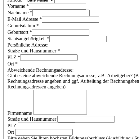
Vorname
*
Nachname
*
E-Mail Adresse
*
Geburtsdatum
*
Geburtsort
*
Staatsangehörigkeit
*
Persönliche Adresse:
Straße und Hausnummer
*
PLZ
*
Ort
*
Abweichende Rechnungsadresse:
Gibt es eine abweichende Rechnungsadresse, z.B. Arbeitgeber? (Bi
Rechnungsadresse angeben und ggf. Aufteilung der Rechnungsbetr
Rechnungsadressen angeben)
Firmenname
Straße und Hausnummer
PLZ
Ort
Bitte geben Sie Ihren höchsten Bildungsabschluss (Ausbildung / S