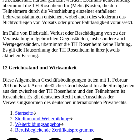
übernimmt die TH Rosenheim für (Mehr-)Kosten, die den
Teilnehmern durch die Verschiebung einzelner entfallener
Lehrveranstaltungen entstehen, wobei auch dies wiederum das
Nichtvorliegen von Vorsatz oder grober Fahrlässigkeit voraussetzt.
Im Falle von Diebstahl, Verlust oder Beschädigung von zu der
Veranstaltung mitgebrachten Gegenständen, insbesondere auch
Wertgegenständen, übernimmt die TH Rosenheim keine Haftung.
Es gilt die Hausordnung der TH Rosenheim in ihrer jeweils
aktuellen Fassung.
12 Gerichtsstand und Wirksamkeit
Diese Allgemeinen Geschäftsbedingungen treten mit 1. Februar
2016 in Kraft. Ausschließlicher Gerichtsstand für alle Streitigkeiten
aus den zwischen der TH Rosenheim und den Teilnehmern ist
Rosenheim. Es gilt deutsches Recht unterAusschluss der
Verweisungsnormen des deutschen internationalen Privatrechts.
Startseite
Studium und Weiterbildung
Weiterbildungsangebot
Berufsbegleitende Zertifikatsprogramme