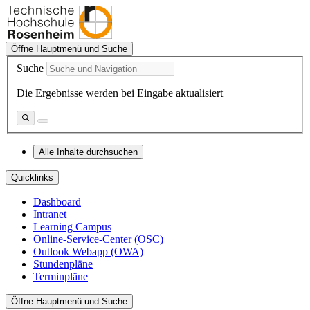
Öffne Hauptmenü und Suche
Suche
Die Ergebnisse werden bei Eingabe aktualisiert
Alle Inhalte durchsuchen
Quicklinks
Dashboard
Intranet
Learning Campus
Online-Service-Center (OSC)
Outlook Webapp (OWA)
Stundenpläne
Terminpläne
Öffne Hauptmenü und Suche