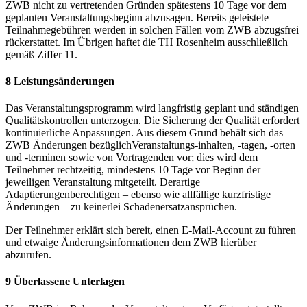
ZWB nicht zu vertretenden Gründen spätestens 10 Tage vor dem
geplanten Veranstaltungsbeginn abzusagen. Bereits geleistete
Teilnahmegebühren werden in solchen Fällen vom ZWB abzugsfrei
rückerstattet. Im Übrigen haftet die TH Rosenheim ausschließlich
gemäß Ziffer 11.
8 Leistungsänderungen
Das Veranstaltungsprogramm wird langfristig geplant und ständigen
Qualitätskontrollen unterzogen. Die Sicherung der Qualität erfordert
kontinuierliche Anpassungen. Aus diesem Grund behält sich das
ZWB Änderungen bezüglichVeranstaltungs-inhalten, -tagen, -orten
und -terminen sowie von Vortragenden vor; dies wird dem
Teilnehmer rechtzeitig, mindestens 10 Tage vor Beginn der
jeweiligen Veranstaltung mitgeteilt. Derartige
Adaptierungenberechtigen – ebenso wie allfällige kurzfristige
Änderungen – zu keinerlei Schadenersatzansprüchen.
Der Teilnehmer erklärt sich bereit, einen E-Mail-Account zu führen
und etwaige Änderungsinformationen dem ZWB hierüber
abzurufen.
9 Überlassene Unterlagen