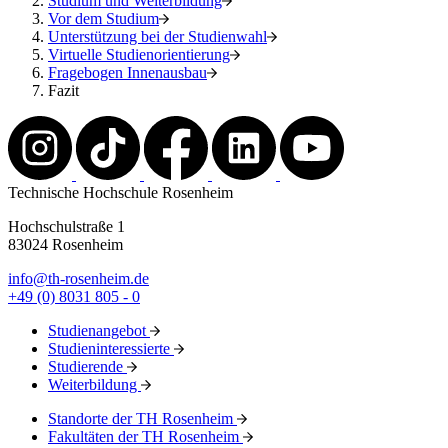
Studium und Weiterbildung
Vor dem Studium
Unterstützung bei der Studienwahl
Virtuelle Studienorientierung
Fragebogen Innenausbau
Fazit
Technische Hochschule Rosenheim
Hochschulstraße 1
83024 Rosenheim
info@th-rosenheim.de
+49 (0) 8031 805 - 0
Studienangebot
Studieninteressierte
Studierende
Weiterbildung
Standorte der TH Rosenheim
Fakultäten der TH Rosenheim