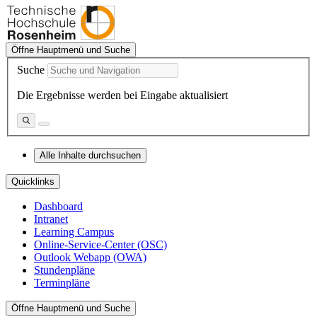
Öffne Hauptmenü und Suche
Suche
Die Ergebnisse werden bei Eingabe aktualisiert
Alle Inhalte durchsuchen
Quicklinks
Dashboard
Intranet
Learning Campus
Online-Service-Center (OSC)
Outlook Webapp (OWA)
Stundenpläne
Terminpläne
Öffne Hauptmenü und Suche