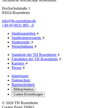
Technische Hochschule Rosenheim
Hochschulstraße 1
83024 Rosenheim
info@th-rosenheim.de
+49 (0) 8031 805 - 0
Studienangebot
Studieninteressierte
Studierende
Weiterbildung
Standorte der TH Rosenheim
Fakultäten der TH Rosenheim
Karriere
Presse
Impressum
Datenschutz
Barrierefreiheit
Bildnachweise
Cookie-Einstellungen
© 2026 TH Rosenheim
Cookie Panel THRO