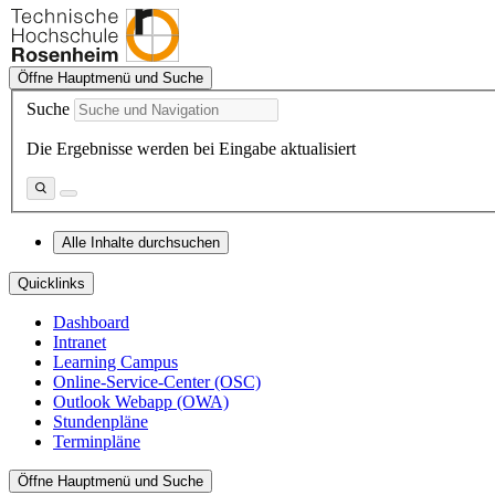
Öffne Hauptmenü und Suche
Suche
Die Ergebnisse werden bei Eingabe aktualisiert
Alle Inhalte durchsuchen
Quicklinks
Dashboard
Intranet
Learning Campus
Online-Service-Center (OSC)
Outlook Webapp (OWA)
Stundenpläne
Terminpläne
Öffne Hauptmenü und Suche