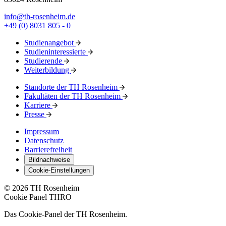
info@th-rosenheim.de
+49 (0) 8031 805 - 0
Studienangebot
Studieninteressierte
Studierende
Weiterbildung
Standorte der TH Rosenheim
Fakultäten der TH Rosenheim
Karriere
Presse
Impressum
Datenschutz
Barrierefreiheit
Bildnachweise
Cookie-Einstellungen
© 2026 TH Rosenheim
Cookie Panel THRO
Das Cookie-Panel der TH Rosenheim.