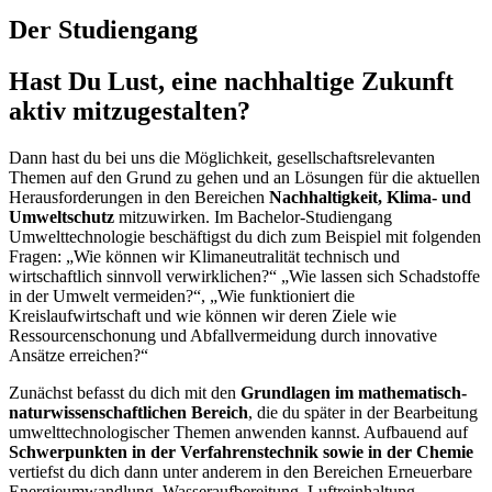
Der Studiengang
Hast Du Lust, eine nachhaltige Zukunft
aktiv mitzugestalten?
Dann hast du bei uns die Möglichkeit, gesellschaftsrelevanten
Themen auf den Grund zu gehen und an Lösungen für die aktuellen
Herausforderungen in den Bereichen
Nachhaltigkeit, Klima- und
Umweltschutz
mitzuwirken. Im Bachelor-Studiengang
Umwelttechnologie beschäftigst du dich zum Beispiel mit folgenden
Fragen: „Wie können wir Klimaneutralität technisch und
wirtschaftlich sinnvoll verwirklichen?“ „Wie lassen sich Schadstoffe
in der Umwelt vermeiden?“, „Wie funktioniert die
Kreislaufwirtschaft und wie können wir deren Ziele wie
Ressourcenschonung und Abfallvermeidung durch innovative
Ansätze erreichen?“
Zunächst befasst du dich mit den
Grundlagen im mathematisch-
naturwissenschaftlichen Bereich
, die du später in der Bearbeitung
umwelttechnologischer Themen anwenden kannst. Aufbauend auf
Schwerpunkten in der Verfahrenstechnik sowie in der Chemie
vertiefst du dich dann unter anderem in den Bereichen Erneuerbare
Energieumwandlung, Wasseraufbereitung, Luftreinhaltung,