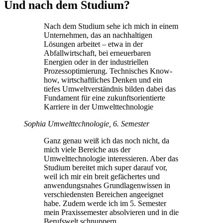
Und nach dem Studium?
Nach dem Studium sehe ich mich in einem
Unternehmen, das an nachhaltigen
Lösungen arbeitet – etwa in der
Abfallwirtschaft, bei erneuerbaren
Energien oder in der industriellen
Prozessoptimierung. Technisches Know-
how, wirtschaftliches Denken und ein
tiefes Umweltverständnis bilden dabei das
Fundament für eine zukunftsorientierte
Karriere in der Umwelttechnologie
Sophia
Umwelttechnologie, 6. Semester
Ganz genau weiß ich das noch nicht, da
mich viele Bereiche aus der
Umwelttechnologie interessieren. Aber das
Studium bereitet mich super darauf vor,
weil ich mir ein breit gefächertes und
anwendungsnahes Grundlagenwissen in
verschiedensten Bereichen angeeignet
habe. Zudem werde ich im 5. Semester
mein Praxissemester absolvieren und in die
Berufswelt schnuppern.