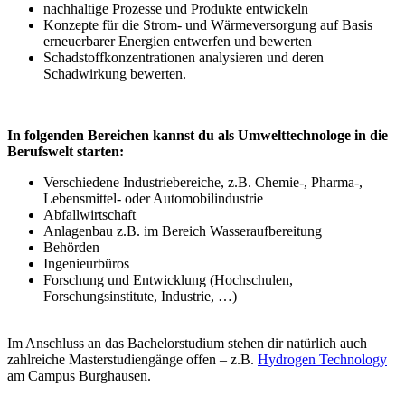
nachhaltige Prozesse und Produkte entwickeln
Konzepte für die Strom- und Wärmeversorgung auf Basis
erneuerbarer Energien entwerfen und bewerten
Schadstoffkonzentrationen analysieren und deren
Schadwirkung bewerten.
In folgenden Bereichen kannst du als Umwelttechnologe in die
Berufswelt starten:
Verschiedene Industriebereiche, z.B. Chemie-, Pharma-,
Lebensmittel- oder Automobilindustrie
Abfallwirtschaft
Anlagenbau z.B. im Bereich Wasseraufbereitung
Behörden
Ingenieurbüros
Forschung und Entwicklung (Hochschulen,
Forschungsinstitute, Industrie, …)
Im Anschluss an das Bachelorstudium stehen dir natürlich auch
zahlreiche Masterstudiengänge offen – z.B.
Hydrogen Technology
am Campus Burghausen.