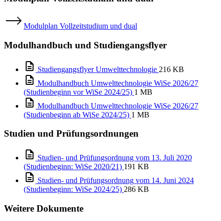
Modulplan Vollzeitstudium und dual
Modulhandbuch und Studiengangsflyer
Studiengangsflyer Umwelttechnologie
216 KB
Modulhandbuch Umwelttechnologie WiSe 2026/27
(Studienbeginn vor WiSe 2024/25)
1 MB
Modulhandbuch Umwelttechnologie WiSe 2026/27
(Studienbeginn ab WiSe 2024/25)
1 MB
Studien und Prüfungsordnungen
Studien- und Prüfungsordnung vom 13. Juli 2020
(Studienbeginn: WiSe 2020/21)
191 KB
Studien- und Prüfungsordnung vom 14. Juni 2024
(Studienbeginn: WiSe 2024/25)
286 KB
Weitere Dokumente