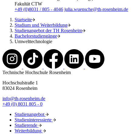
Fakultät CTW
+49 (0)8031 / 805 - 4046
julia.wuensche@th-rosenheim.de
Startseite
Studium und Weiterbildung
Studienangebot der TH Rosenheim
Bachelorstudiengänge
Umwelttechnologie
Technische Hochschule Rosenheim
Hochschulstraße 1
83024 Rosenheim
info@th-rosenheim.de
+49 (0) 8031 805 - 0
Studienangebot
Studieninteressierte
Studierende
Weiterbildung