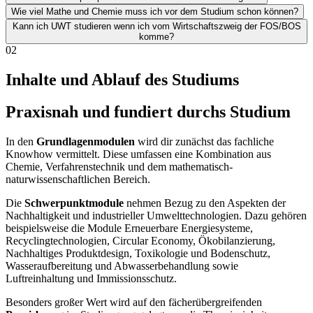
Wie viel Mathe und Chemie muss ich vor dem Studium schon können?
Kann ich UWT studieren wenn ich vom Wirtschaftszweig der FOS/BOS
komme?
02
Inhalte und Ablauf des Studiums
Praxisnah und fundiert durchs Studium
In den
Grundlagenmodulen
wird dir zunächst das fachliche
Knowhow vermittelt. Diese umfassen eine Kombination aus
Chemie, Verfahrenstechnik und dem mathematisch-
naturwissenschaftlichen Bereich.
Die
Schwerpunktmodule
nehmen Bezug zu den Aspekten der
Nachhaltigkeit und industrieller Umwelttechnologien. Dazu gehören
beispielsweise die Module Erneuerbare Energiesysteme,
Recyclingtechnologien, Circular Economy, Ökobilanzierung,
Nachhaltiges Produktdesign, Toxikologie und Bodenschutz,
Wasseraufbereitung und Abwasserbehandlung sowie
Luftreinhaltung und Immissionsschutz.
Besonders großer Wert wird auf den fächerübergreifenden