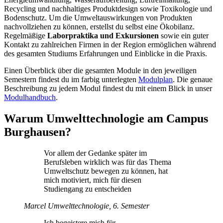
Recycling und nachhaltiges Produktdesign sowie Toxikologie und
Bodenschutz. Um die Umweltauswirkungen von Produkten
nachvollziehen zu können, erstellst du selbst eine Ökobilanz.
Regelmäßige
Laborpraktika und Exkursionen
sowie ein guter
Kontakt zu zahlreichen Firmen in der Region ermöglichen während
des gesamten Studiums Erfahrungen und Einblicke in die Praxis.
Einen Überblick über die gesamten Module in den jeweiligen
Semestern findest du im farbig unterlegten
Modulplan
. Die genaue
Beschreibung zu jedem Modul findest du mit einem Blick in unser
Modulhandbuch
.
Warum Umwelttechnologie am Campus
Burghausen?
Vor allem der Gedanke später im
Berufsleben wirklich was für das Thema
Umweltschutz bewegen zu können, hat
mich motiviert, mich für diesen
Studiengang zu entscheiden
Marcel
Umwelttechnologie, 6. Semester
Ich begeistere mich für