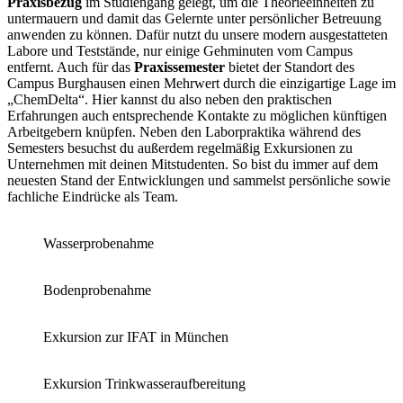
Praxisbezug
im Studiengang gelegt, um die Theorieeinheiten zu
untermauern und damit das Gelernte unter persönlicher Betreuung
anwenden zu können. Dafür nutzt du unsere modern ausgestatteten
Labore und Teststände, nur einige Gehminuten vom Campus
entfernt. Auch für das
Praxissemester
bietet der Standort des
Campus Burghausen einen Mehrwert durch die einzigartige Lage im
„ChemDelta“. Hier kannst du also neben den praktischen
Erfahrungen auch entsprechende Kontakte zu möglichen künftigen
Arbeitgebern knüpfen. Neben den Laborpraktika während des
Semesters besuchst du außerdem regelmäßig Exkursionen zu
Unternehmen mit deinen Mitstudenten. So bist du immer auf dem
neuesten Stand der Entwicklungen und sammelst persönliche sowie
fachliche Eindrücke als Team.
Wasserprobenahme
Bodenprobenahme
Exkursion zur IFAT in München
Exkursion Trinkwasseraufbereitung