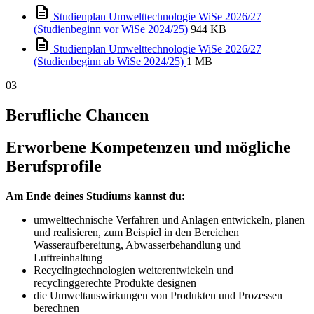
Studienplan Umwelttechnologie WiSe 2026/27
(Studienbeginn vor WiSe 2024/25)
944 KB
Studienplan Umwelttechnologie WiSe 2026/27
(Studienbeginn ab WiSe 2024/25)
1 MB
03
Berufliche Chancen
Erworbene Kompetenzen und mögliche
Berufsprofile
Am Ende deines Studiums kannst du:
umwelttechnische Verfahren und Anlagen entwickeln, planen
und realisieren, zum Beispiel in den Bereichen
Wasseraufbereitung, Abwasserbehandlung und
Luftreinhaltung
Recyclingtechnologien weiterentwickeln und
recyclinggerechte Produkte designen
die Umweltauswirkungen von Produkten und Prozessen
berechnen