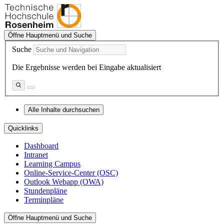
Öffne Hauptmenü und Suche
Suche
Die Ergebnisse werden bei Eingabe aktualisiert
Alle Inhalte durchsuchen
Quicklinks
Dashboard
Intranet
Learning Campus
Online-Service-Center (OSC)
Outlook Webapp (OWA)
Stundenpläne
Terminpläne
Öffne Hauptmenü und Suche