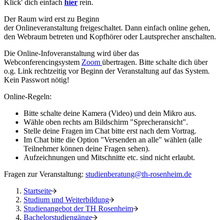
Klick' dich einfach
hier
rein.
Der Raum wird erst zu Beginn
der Onlineveranstaltung freigeschaltet. Dann einfach online gehen,
den Webraum betreten und Kopfhörer oder Lautsprecher anschalten.
Die Online-Infoveranstaltung wird über das
Webconferencingsystem
Zoom
übertragen. Bitte schalte dich über
o.g. Link rechtzeitig vor Beginn der Veranstaltung auf das System.
Kein Passwort nötig!
Online-Regeln:
Bitte schalte deine Kamera (Video) und dein Mikro aus.
Wähle oben rechts am Bildschirm "Sprecheransicht".
Stelle deine Fragen im Chat bitte erst nach dem Vortrag.
Im Chat bitte die Option "Versenden an alle" wählen (alle
Teilnehmer können deine Fragen sehen).
Aufzeichnungen und Mitschnitte etc. sind nicht erlaubt.
Fragen zur Veranstaltung:
studienberatung@th-rosenheim.de
Startseite
Studium und Weiterbildung
Studienangebot der TH Rosenheim
Bachelorstudiengänge