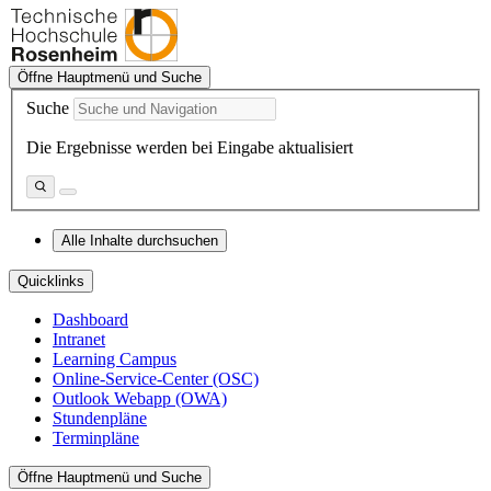
Öffne Hauptmenü und Suche
Suche
Die Ergebnisse werden bei Eingabe aktualisiert
Alle Inhalte durchsuchen
Quicklinks
Dashboard
Intranet
Learning Campus
Online-Service-Center (OSC)
Outlook Webapp (OWA)
Stundenpläne
Terminpläne
Öffne Hauptmenü und Suche