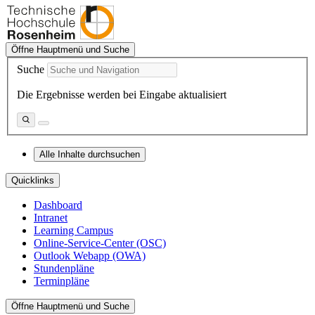
Öffne Hauptmenü und Suche
Suche
Die Ergebnisse werden bei Eingabe aktualisiert
Alle Inhalte durchsuchen
Quicklinks
Dashboard
Intranet
Learning Campus
Online-Service-Center (OSC)
Outlook Webapp (OWA)
Stundenpläne
Terminpläne
Öffne Hauptmenü und Suche