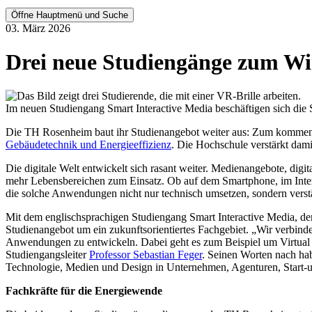
Öffne Hauptmenü und Suche
03. März 2026
Drei neue Studiengänge zum Wi
Im neuen Studiengang Smart Interactive Media beschäftigen sich die 
Die TH Rosenheim baut ihr Studienangebot weiter aus: Zum kommend
Gebäudetechnik und Energieeffizienz
. Die Hochschule verstärkt dami
Die digitale Welt entwickelt sich rasant weiter. Medienangebote, dig
mehr Lebensbereichen zum Einsatz. Ob auf dem Smartphone, im Interne
die solche Anwendungen nicht nur technisch umsetzen, sondern verstä
Mit dem englischsprachigen Studiengang Smart Interactive Media, d
Studienangebot um ein zukunftsorientiertes Fachgebiet. „Wir verbinde
Anwendungen zu entwickeln. Dabei geht es zum Beispiel um Virtual 
Studiengangsleiter
Professor Sebastian Feger
. Seinen Worten nach hab
Technologie, Medien und Design in Unternehmen, Agenturen, Start-u
Fachkräfte für die Energiewende