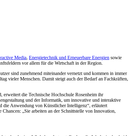
eractive Media
,
Energietechnik und Erneuerbare Energien
sowie
ftsfeldern vor allem für die Wirtschaft in der Region.
nd Nutzer sind zunehmend miteinander vernetzt und kommen in immer
tag vieler Menschen. Damit steigt auch der Bedarf an Fachkräften,
d, erweitert die Technische Hochschule Rosenheim ihr
engestaltung und der Informatik, um innovative und interaktive
die Anwendung von Künstlicher Intelligenz“, erläutert
 Chancen: „Sie arbeiten an der Schnittstelle von Innovation,