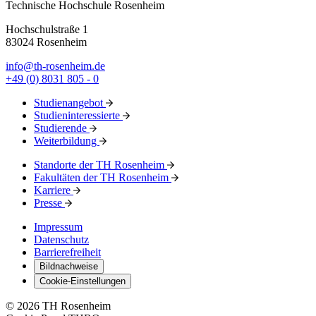
Technische Hochschule Rosenheim
Hochschulstraße 1
83024 Rosenheim
info@th-rosenheim.de
+49 (0) 8031 805 - 0
Studienangebot
Studieninteressierte
Studierende
Weiterbildung
Standorte der TH Rosenheim
Fakultäten der TH Rosenheim
Karriere
Presse
Impressum
Datenschutz
Barrierefreiheit
Bildnachweise
Cookie-Einstellungen
© 2026 TH Rosenheim