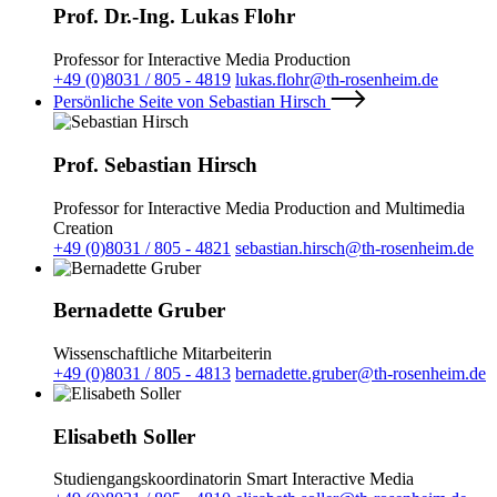
Prof. Dr.-Ing. Lukas Flohr
Professor for Interactive Media Production
+49 (0)8031 / 805 - 4819
lukas.flohr@th-rosenheim.de
Persönliche Seite von Sebastian Hirsch
Prof. Sebastian Hirsch
Professor for Interactive Media Production and Multimedia
Creation
+49 (0)8031 / 805 - 4821
sebastian.hirsch@th-rosenheim.de
Bernadette Gruber
Wissenschaftliche Mitarbeiterin
+49 (0)8031 / 805 - 4813
bernadette.gruber@th-rosenheim.de
Elisabeth Soller
Studiengangskoordinatorin Smart Interactive Media