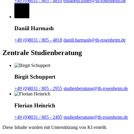
+49 (0)8031 / 805 - 4810
elisabeth.soller@th-rosenheim.de
Daniil Harmash
+49 (0)8031 / 805 - 4818
daniil.harmash@th-rosenheim.de
Zentrale Studienberatung
Birgit Schuppert
+49 (0)8031 / 805 - 2955
studienberatung@th-rosenheim.de
Florian Heinrich
+49 (0)8031 / 805 - 2495
studienberatung@th-rosenheim.de
Diese Inhalte wurden mit Unterstützung von KI erstellt.