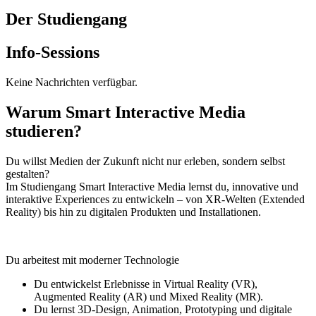
Der Studiengang
Info-Sessions
Keine Nachrichten verfügbar.
Warum Smart Interactive Media
studieren?
Du willst Medien der Zukunft nicht nur erleben, sondern selbst
gestalten?
Im Studiengang Smart Interactive Media lernst du, innovative und
interaktive Experiences zu entwickeln – von XR-Welten (Extended
Reality) bis hin zu digitalen Produkten und Installationen.
Du arbeitest mit moderner Technologie
Du entwickelst Erlebnisse in Virtual Reality (VR),
Augmented Reality (AR) und Mixed Reality (MR).
Du lernst 3D-Design, Animation, Prototyping und digitale