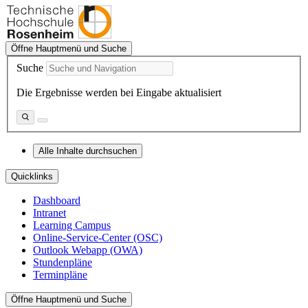
Öffne Hauptmenü und Suche
Suche
Die Ergebnisse werden bei Eingabe aktualisiert
Alle Inhalte durchsuchen
Quicklinks
Dashboard
Intranet
Learning Campus
Online-Service-Center (OSC)
Outlook Webapp (OWA)
Stundenpläne
Terminpläne
Öffne Hauptmenü und Suche