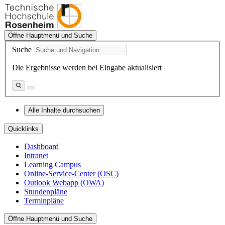
Öffne Hauptmenü und Suche
Suche
Die Ergebnisse werden bei Eingabe aktualisiert
Alle Inhalte durchsuchen
Quicklinks
Dashboard
Intranet
Learning Campus
Online-Service-Center (OSC)
Outlook Webapp (OWA)
Stundenpläne
Terminpläne
Öffne Hauptmenü und Suche