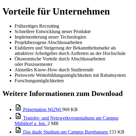
Vorteile für Unternehmen
Frühzeitiges Recruiting
Schnellere Entwicklung neuer Produkte
Implementierung neuer Technologien
Projektbezogene Abschlussarbeiten
Etablieren und Steigerung der Bekanntheitsmarke als
attraktiver Arbeitgeber durch Auftreten an der Hochschule
Ökonomische Vorteile durch Abschlussarbeiten
oder Praxissemester
Aktuelles Know-How durch Studierende
Preiswerte Weiterbildungsmöglichkeiten mit Rabattsystem
Forschungsmöglichkeiten
Weitere Informationen zum Download
Präsentation Wi2Wi
969 KB
Transfer- und Netzwerkveranstaltung am Campus
Mühldorf a. Inn.
2 MB
Das duale Studium am Campus Burghausen
153 KB