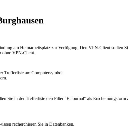
Burghausen
indung am Heimarbeitsplatz zur Verfügung. Den VPN-Client sollten Si
Lan ohne VPN-Client.
er Trefferliste am Computersymbol.
ern.
ten Sie in der Trefferliste den Filter "E-Journal" als Erscheinungsform
e
wissen recherchieren Sie in Datenbanken.