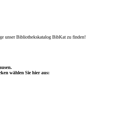
ge unser Bibliothekskatalog BibKat zu finden!
ausen.
ken wählen Sie hier aus: