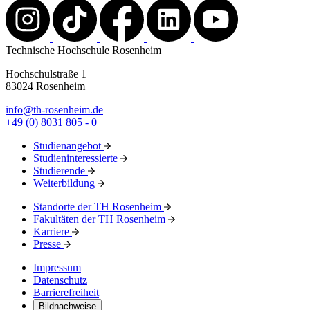
Technische Hochschule Rosenheim
Hochschulstraße 1
83024 Rosenheim
info@th-rosenheim.de
+49 (0) 8031 805 - 0
Studienangebot
Studieninteressierte
Studierende
Weiterbildung
Standorte der TH Rosenheim
Fakultäten der TH Rosenheim
Karriere
Presse
Impressum
Datenschutz
Barrierefreiheit
Bildnachweise