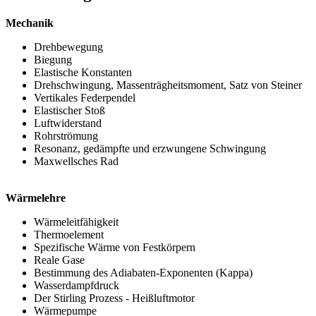
Mechanik
Drehbewegung
Biegung
Elastische Konstanten
Drehschwingung, Massenträgheitsmoment, Satz von Steiner
Vertikales Federpendel
Elastischer Stoß
Luftwiderstand
Rohrströmung
Resonanz, gedämpfte und erzwungene Schwingung
Maxwellsches Rad
Wärmelehre
Wärmeleitfähigkeit
Thermoelement
Spezifische Wärme von Festkörpern
Reale Gase
Bestimmung des Adiabaten-Exponenten (Kappa)
Wasserdampfdruck
Der Stirling Prozess - Heißluftmotor
Wärmepumpe