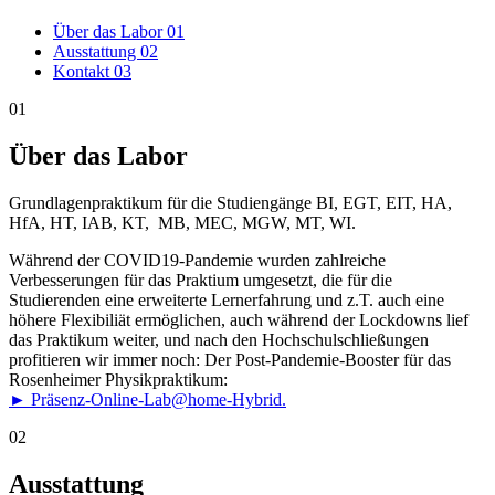
Über das Labor
01
Ausstattung
02
Kontakt
03
01
Über das Labor
Grundlagenpraktikum für die Studiengänge BI, EGT, EIT, HA,
HfA, HT, IAB, KT, MB, MEC, MGW, MT, WI.
Während der COVID19-Pandemie wurden zahlreiche
Verbesserungen für das Praktium umgesetzt, die für die
Studierenden eine erweiterte Lernerfahrung und z.T. auch eine
höhere Flexibiliät ermöglichen, auch während der Lockdowns lief
das Praktikum weiter, und nach den Hochschulschließungen
profitieren wir immer noch: Der Post-Pandemie-Booster für das
Rosenheimer Physikpraktikum:
► Präsenz-Online-Lab@home-Hybrid.
02
Ausstattung