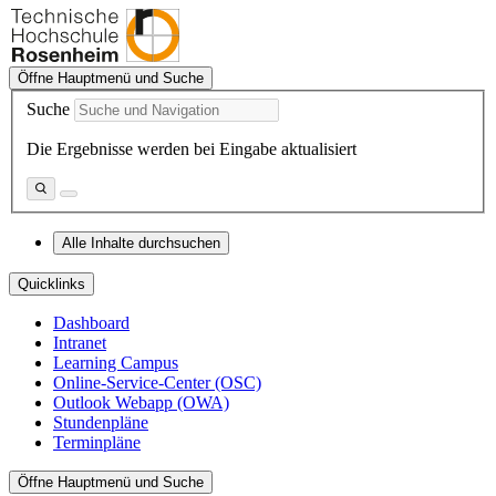
Öffne Hauptmenü und Suche
Suche
Die Ergebnisse werden bei Eingabe aktualisiert
Alle Inhalte durchsuchen
Quicklinks
Dashboard
Intranet
Learning Campus
Online-Service-Center (OSC)
Outlook Webapp (OWA)
Stundenpläne
Terminpläne
Öffne Hauptmenü und Suche