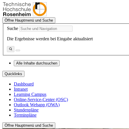
Öffne Hauptmenü und Suche
Suche
Die Ergebnisse werden bei Eingabe aktualisiert
Alle Inhalte durchsuchen
Quicklinks
Dashboard
Intranet
Learning Campus
Online-Service-Center (OSC)
Outlook Webapp (OWA)
Stundenpläne
Terminpläne
Öffne Hauptmenü und Suche