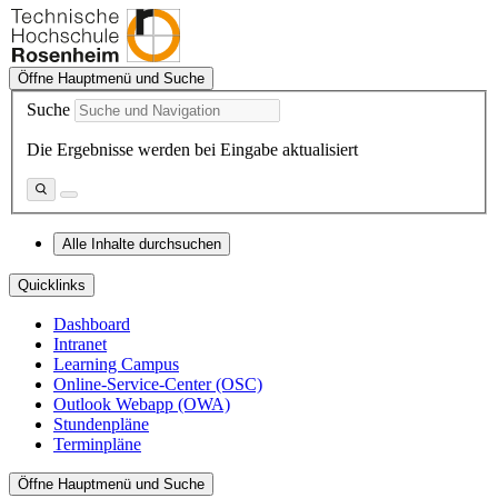
Öffne Hauptmenü und Suche
Suche
Die Ergebnisse werden bei Eingabe aktualisiert
Alle Inhalte durchsuchen
Quicklinks
Dashboard
Intranet
Learning Campus
Online-Service-Center (OSC)
Outlook Webapp (OWA)
Stundenpläne
Terminpläne
Öffne Hauptmenü und Suche