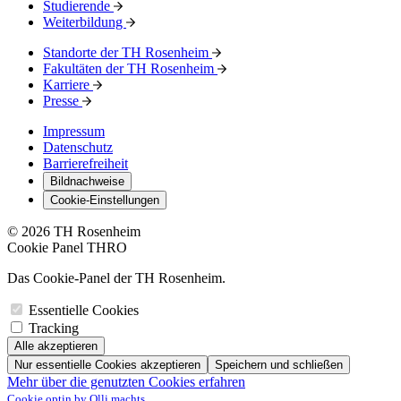
Studierende
Weiterbildung
Standorte der TH Rosenheim
Fakultäten der TH Rosenheim
Karriere
Presse
Impressum
Datenschutz
Barrierefreiheit
Bildnachweise
Cookie-Einstellungen
© 2026 TH Rosenheim
Cookie Panel THRO
Das Cookie-Panel der TH Rosenheim.
Essentielle Cookies
Tracking
Alle akzeptieren
Nur essentielle Cookies akzeptieren
Speichern und schließen
Mehr über die genutzten Cookies erfahren
Cookie optin by Olli machts