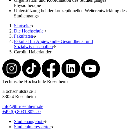
Organisation und Koordination des Studienganges
Physiotherapie
Unterstützung bei der konzeptionellen Weiterentwicklung des
Studiengangs
Startseite
Die Hochschule
Fakultäten
Fakultät für Angewandte Gesundheits- und
Sozialwissenschaften
Carolin Haberlander
Technische Hochschule Rosenheim
Hochschulstraße 1
83024 Rosenheim
info@th-rosenheim.de
+49 (0) 8031 805 - 0
Studienangebot
Studieninteressierte