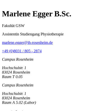
Marlene Egger B.Sc.
Fakultät GSW
Assistentin Studiengang Physiotherapie
marlene.egger@th-rosenheim.de
+49 (0)8031 / 805 - 2874
Campus Rosenheim
Hochschulstr. 1
83024 Rosenheim
Raum T 0.05
Campus Rosenheim
Hochschulstr. 1
83024 Rosenheim
Raum A 5.02 (Labor)