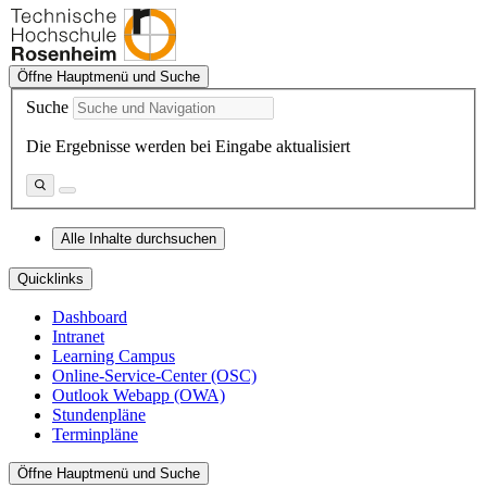
Öffne Hauptmenü und Suche
Suche
Die Ergebnisse werden bei Eingabe aktualisiert
Alle Inhalte durchsuchen
Quicklinks
Dashboard
Intranet
Learning Campus
Online-Service-Center (OSC)
Outlook Webapp (OWA)
Stundenpläne
Terminpläne
Öffne Hauptmenü und Suche