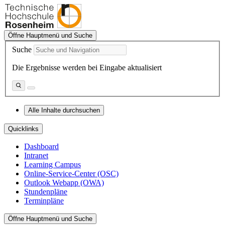
Öffne Hauptmenü und Suche
Suche
Die Ergebnisse werden bei Eingabe aktualisiert
Alle Inhalte durchsuchen
Quicklinks
Dashboard
Intranet
Learning Campus
Online-Service-Center (OSC)
Outlook Webapp (OWA)
Stundenpläne
Terminpläne
Öffne Hauptmenü und Suche