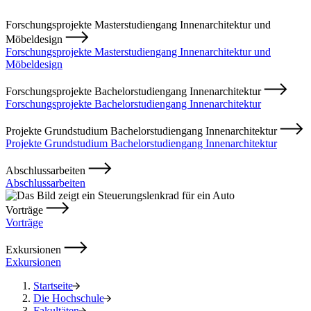
Forschungsprojekte Masterstudiengang Innenarchitektur und
Möbeldesign
Forschungsprojekte Masterstudiengang Innenarchitektur und
Möbeldesign
Forschungsprojekte Bachelorstudiengang Innenarchitektur
Forschungsprojekte Bachelorstudiengang Innenarchitektur
Projekte Grundstudium Bachelorstudiengang Innenarchitektur
Projekte Grundstudium Bachelorstudiengang Innenarchitektur
Abschlussarbeiten
Abschlussarbeiten
Vorträge
Vorträge
Exkursionen
Exkursionen
Startseite
Die Hochschule
Fakultäten