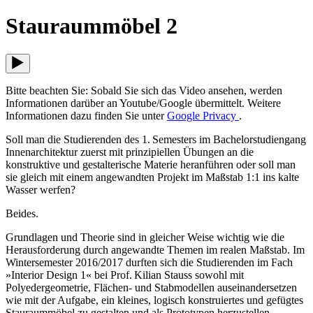
Stauraummöbel 2
Bitte beachten Sie: Sobald Sie sich das Video ansehen, werden
Informationen darüber an Youtube/Google übermittelt. Weitere
Informationen dazu finden Sie unter
Google Privacy
.
Soll man die Studierenden des 1. Semesters im Bachelorstudiengang
Innenarchitektur zuerst mit prinzipiellen Übungen an die
konstruktive und gestalterische Materie heranführen oder soll man
sie gleich mit einem angewandten Projekt im Maßstab 1:1 ins kalte
Wasser werfen?
Beides.
Grundlagen und Theorie sind in gleicher Weise wichtig wie die
Herausforderung durch angewandte Themen im realen Maßstab. Im
Wintersemester 2016/2017 durften sich die Studierenden im Fach
»Interior Design 1« bei Prof. Kilian Stauss sowohl mit
Polyedergeometrie, Flächen- und Stabmodellen auseinandersetzen
wie mit der Aufgabe, ein kleines, logisch konstruiertes und gefügtes
Stauraummöbel zu gestalten und als Prototypen herzustellen.