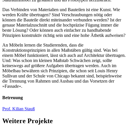
Das Verbinden von Materialien und Bauteilen ist eine Kunst. Wie
werden Kräfte übertragen? Sind Verschraubungen nötig oder
können die Bauteile direkt miteinander verbunden werden? Ist der
genaue Materialzuschnitt und die hochpräzise Fügung immer die
beste Lösung? Oder können auch einfacher zu handhabende
Prinzipien konstruktiv richtig sein und eine hohe Äthetik aufweisen?
An Möbeln lernen die Studierenden, dass die
Konstruktionsprinzipien in allen Maßstäben gültig sind. Was bei
einem Möbel funktioniert, lässt sich auch auf Architektur übertragen.
Und: Was schon im kleinen Maßstab Schwächen zeigt, sollte
keineswegs auf größere Aufgaben übertragen werden. Auch im
Möbelbau bewähren sich Prinzipien, die schon seit Louis Henry
Sullivan und der Schule von Chicago bekannt sind, beispielsweise
die Trennung von Rahmen und Ausbau und das Vorsetzen der
»Fassade«.
Betreuung
Prof. Kilian Stauß
Weitere Projekte