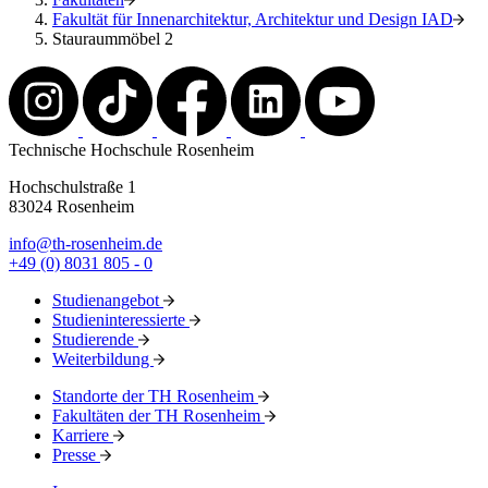
Fakultät für Innenarchitektur, Architektur und Design IAD
Stauraummöbel 2
Technische Hochschule Rosenheim
Hochschulstraße 1
83024 Rosenheim
info@th-rosenheim.de
+49 (0) 8031 805 - 0
Studienangebot
Studieninteressierte
Studierende
Weiterbildung
Standorte der TH Rosenheim
Fakultäten der TH Rosenheim
Karriere
Presse