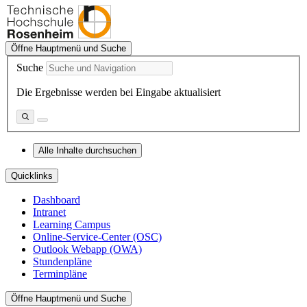
Öffne Hauptmenü und Suche
Suche
Die Ergebnisse werden bei Eingabe aktualisiert
Alle Inhalte durchsuchen
Quicklinks
Dashboard
Intranet
Learning Campus
Online-Service-Center (OSC)
Outlook Webapp (OWA)
Stundenpläne
Terminpläne
Öffne Hauptmenü und Suche