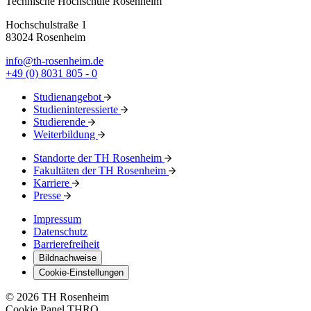
Technische Hochschule Rosenheim
Hochschulstraße 1
83024 Rosenheim
info@th-rosenheim.de
+49 (0) 8031 805 - 0
Studienangebot
Studieninteressierte
Studierende
Weiterbildung
Standorte der TH Rosenheim
Fakultäten der TH Rosenheim
Karriere
Presse
Impressum
Datenschutz
Barrierefreiheit
Bildnachweise
Cookie-Einstellungen
© 2026 TH Rosenheim
Cookie Panel THRO