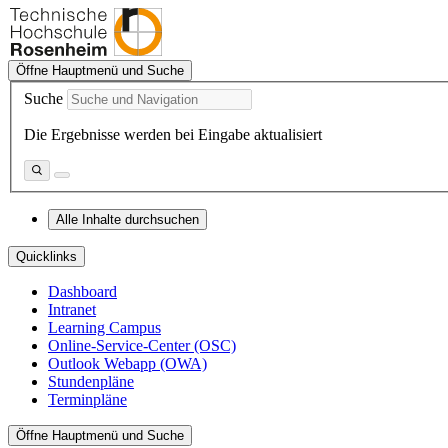
Öffne Hauptmenü und Suche
Suche
Die Ergebnisse werden bei Eingabe aktualisiert
Alle Inhalte durchsuchen
Quicklinks
Dashboard
Intranet
Learning Campus
Online-Service-Center (OSC)
Outlook Webapp (OWA)
Stundenpläne
Terminpläne
Öffne Hauptmenü und Suche