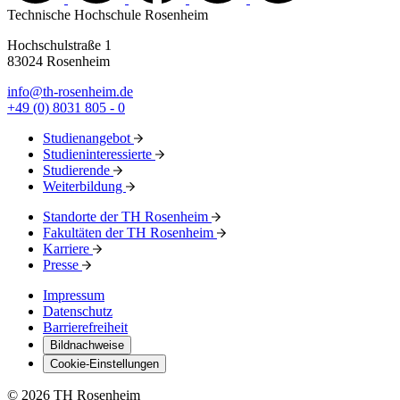
Technische Hochschule Rosenheim
Hochschulstraße 1
83024 Rosenheim
info@th-rosenheim.de
+49 (0) 8031 805 - 0
Studienangebot
Studieninteressierte
Studierende
Weiterbildung
Standorte der TH Rosenheim
Fakultäten der TH Rosenheim
Karriere
Presse
Impressum
Datenschutz
Barrierefreiheit
Bildnachweise
Cookie-Einstellungen
© 2026 TH Rosenheim