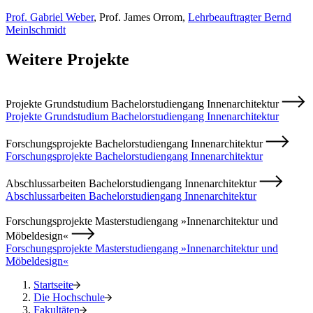
Prof. Gabriel Weber
, Prof. James Orrom,
Lehrbeauftragter Bernd
Meinlschmidt
Weitere Projekte
Projekte Grundstudium Bachelorstudiengang Innenarchitektur
Projekte Grundstudium Bachelorstudiengang Innenarchitektur
Forschungsprojekte Bachelorstudiengang Innenarchitektur
Forschungsprojekte Bachelorstudiengang Innenarchitektur
Abschlussarbeiten Bachelorstudiengang Innenarchitektur
Abschlussarbeiten Bachelorstudiengang Innenarchitektur
Forschungsprojekte Masterstudiengang »Innenarchitektur und
Möbeldesign«
Forschungsprojekte Masterstudiengang »Innenarchitektur und
Möbeldesign«
Startseite
Die Hochschule
Fakultäten