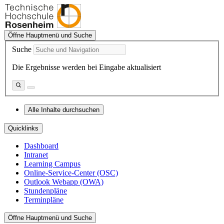
Öffne Hauptmenü und Suche
Suche
Die Ergebnisse werden bei Eingabe aktualisiert
Alle Inhalte durchsuchen
Quicklinks
Dashboard
Intranet
Learning Campus
Online-Service-Center (OSC)
Outlook Webapp (OWA)
Stundenpläne
Terminpläne
Öffne Hauptmenü und Suche