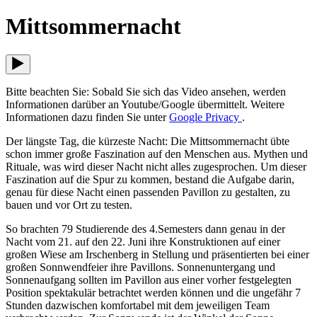
Mittsommernacht
Bitte beachten Sie: Sobald Sie sich das Video ansehen, werden
Informationen darüber an Youtube/Google übermittelt. Weitere
Informationen dazu finden Sie unter
Google Privacy
.
Der längste Tag, die kürzeste Nacht: Die Mittsommernacht übte
schon immer große Faszination auf den Menschen aus. Mythen und
Rituale, was wird dieser Nacht nicht alles zugesprochen. Um dieser
Faszination auf die Spur zu kommen, bestand die Aufgabe darin,
genau für diese Nacht einen passenden Pavillon zu gestalten, zu
bauen und vor Ort zu testen.
So brachten 79 Studierende des 4.Semesters dann genau in der
Nacht vom 21. auf den 22. Juni ihre Konstruktionen auf einer
großen Wiese am Irschenberg in Stellung und präsentierten bei einer
großen Sonnwendfeier ihre Pavillons. Sonnenuntergang und
Sonnenaufgang sollten im Pavillon aus einer vorher festgelegten
Position spektakulär betrachtet werden können und die ungefähr 7
Stunden dazwischen komfortabel mit dem jeweiligen Team