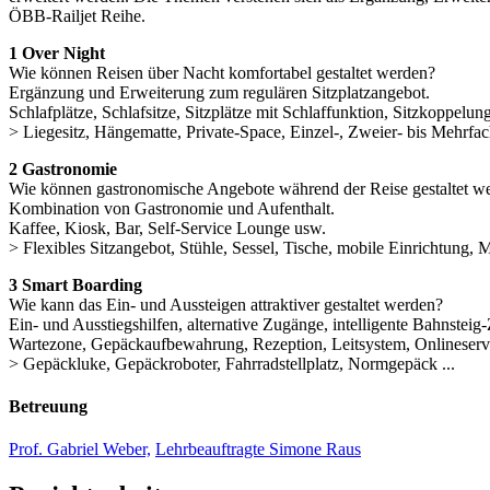
ÖBB-Railjet Reihe.
1 Over Night
Wie können Reisen über Nacht komfortabel gestaltet werden?
Ergänzung und Erweiterung zum regulären Sitzplatzangebot.
Schlafplätze, Schlafsitze, Sitzplätze mit Schlaffunktion, Sitzkoppelu
> Liegesitz, Hängematte, Private-Space, Einzel-, Zweier- bis Mehrfa
2 Gastronomie
Wie können gastronomische Angebote während der Reise gestaltet w
Kombination von Gastronomie und Aufenthalt.
Kaffee, Kiosk, Bar, Self-Service Lounge usw.
> Flexibles Sitzangebot, Stühle, Sessel, Tische, mobile Einrichtung, M
3 Smart Boarding
Wie kann das Ein- und Aussteigen attraktiver gestaltet werden?
Ein- und Ausstiegshilfen, alternative Zugänge, intelligente Bahnstei
Wartezone, Gepäckaufbewahrung, Rezeption, Leitsystem, Onlineserv
> Gepäckluke, Gepäckroboter, Fahrradstellplatz, Normgepäck ...
Betreuung
Prof. Gabriel Weber,
Lehrbeauftragte Simone Raus