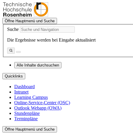
Öffne Hauptmenü und Suche
Suche
Die Ergebnisse werden bei Eingabe aktualisiert
Alle Inhalte durchsuchen
Quicklinks
Dashboard
Intranet
Learning Campus
Online-Service-Center (OSC)
Outlook Webapp (OWA)
Stundenpläne
Terminpläne
Öffne Hauptmenü und Suche