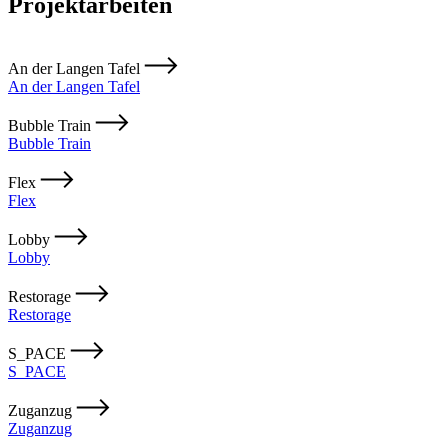
Projektarbeiten
An der Langen Tafel
An der Langen Tafel
Bubble Train
Bubble Train
Flex
Flex
Lobby
Lobby
Restorage
Restorage
S_PACE
S_PACE
Zuganzug
Zuganzug