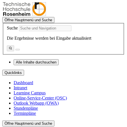
Öffne Hauptmenü und Suche
Suche
Die Ergebnisse werden bei Eingabe aktualisiert
Alle Inhalte durchsuchen
Quicklinks
Dashboard
Intranet
Learning Campus
Online-Service-Center (OSC)
Outlook Webapp (OWA)
Stundenpläne
Terminpläne
Öffne Hauptmenü und Suche