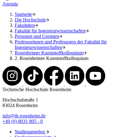
Agenda
Startseite
Die Hochschule
Fakultäten
Fakultät für Ingenieurwissenschaften
Personen und Gremien
Professorinnen und Professoren der Fakultät für
Ingenieurwissenschaften
Rosenheimer Kunststoffkolloquium
2. Rosenheimer Kunststoffkolloquium
Technische Hochschule Rosenheim
Hochschulstraße 1
83024 Rosenheim
info@th-rosenheim.de
+49 (0) 8031 805 - 0
Studienangebot