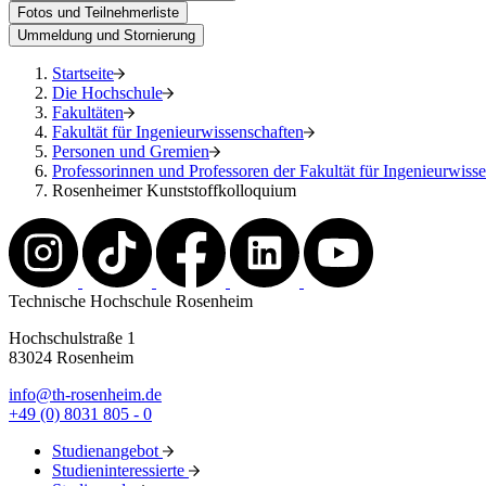
Fotos und Teilnehmerliste
Ummeldung und Stornierung
Startseite
Die Hochschule
Fakultäten
Fakultät für Ingenieurwissenschaften
Personen und Gremien
Professorinnen und Professoren der Fakultät für Ingenieurwiss
Rosenheimer Kunststoffkolloquium
Technische Hochschule Rosenheim
Hochschulstraße 1
83024 Rosenheim
info@th-rosenheim.de
+49 (0) 8031 805 - 0
Studienangebot
Studieninteressierte