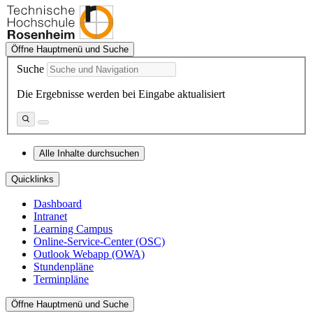
Öffne Hauptmenü und Suche
Suche
Die Ergebnisse werden bei Eingabe aktualisiert
Alle Inhalte durchsuchen
Quicklinks
Dashboard
Intranet
Learning Campus
Online-Service-Center (OSC)
Outlook Webapp (OWA)
Stundenpläne
Terminpläne
Öffne Hauptmenü und Suche