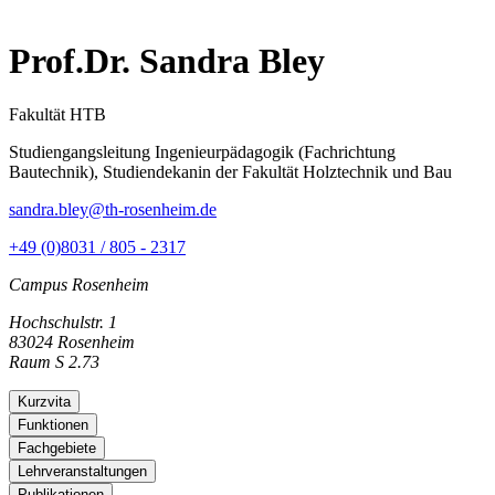
Prof.Dr. Sandra Bley
Fakultät HTB
Studiengangsleitung Ingenieurpädagogik (Fachrichtung
Bautechnik), Studiendekanin der Fakultät Holztechnik und Bau
sandra.bley@th-rosenheim.de
+49 (0)8031 / 805 - 2317
Campus Rosenheim
Hochschulstr. 1
83024 Rosenheim
Raum S 2.73
Kurzvita
Funktionen
Fachgebiete
Lehrveranstaltungen
Publikationen