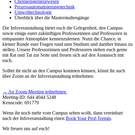
Chemieingenieurwesen
Prozessautomatisierungstechnik
Umwelttechnologie
Überblick über die Masterstudiengänge
Die Infoveranstaltung bietet euch die Gelegenheit, den Campus
sowie einige eurer zukünftigen Professorinnen und Professoren in
entspannter Atmosphäre kennenzulernen. Nutzt die Chance, in
kleiner Runde eure Fragen rund ums Studium und darüber hinaus zu
stellen. Unsere Professorinnen und Professoren stehen euch gerne
mit Rat und Tat zur Seite und freuen sich auf den Austausch mit
euch.
Solltet ihr nicht an den Campus kommen können, könnt ihr auch
über Zoom an der Infoveranstaltung teilnehmen:
→ An Zoom-Meeting teilnehmen
Meeting-ID: 644 4044 5248
Kenncode: 691779
Wenn ihr noch mehr vom Campus sehen wollt, dann vereinbart
nach der Infoveranstaltung einen
Book Your Prof-Termin
.
Wir freuen uns auf euch!