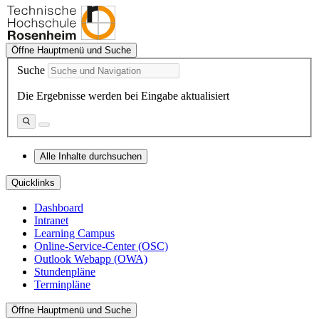
Öffne Hauptmenü und Suche
Suche
Die Ergebnisse werden bei Eingabe aktualisiert
Alle Inhalte durchsuchen
Quicklinks
Dashboard
Intranet
Learning Campus
Online-Service-Center (OSC)
Outlook Webapp (OWA)
Stundenpläne
Terminpläne
Öffne Hauptmenü und Suche