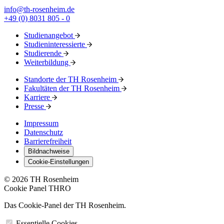
info@th-rosenheim.de
+49 (0) 8031 805 - 0
Studienangebot
Studieninteressierte
Studierende
Weiterbildung
Standorte der TH Rosenheim
Fakultäten der TH Rosenheim
Karriere
Presse
Impressum
Datenschutz
Barrierefreiheit
Bildnachweise
Cookie-Einstellungen
© 2026 TH Rosenheim
Cookie Panel THRO
Das Cookie-Panel der TH Rosenheim.
Essentielle Cookies