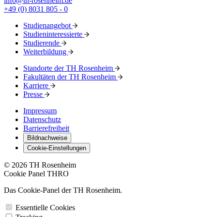
info@th-rosenheim.de
+49 (0) 8031 805 - 0
Studienangebot
Studieninteressierte
Studierende
Weiterbildung
Standorte der TH Rosenheim
Fakultäten der TH Rosenheim
Karriere
Presse
Impressum
Datenschutz
Barrierefreiheit
Bildnachweise
Cookie-Einstellungen
© 2026 TH Rosenheim
Cookie Panel THRO
Das Cookie-Panel der TH Rosenheim.
Essentielle Cookies