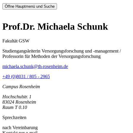
Öffne Hauptmenü und Suche
Prof.Dr. Michaela Schunk
Fakultät GSW
Studiengangsleiterin Versorgungsforschung und -management /
Professorin für Methoden der Versorgungsforschung
michaela.schunk@th-rosenheim.de
+49 (0)8031 / 805 - 2965
Campus Rosenheim
Hochschulstr. 1
83024 Rosenheim
Raum T 0.10
Sprechzeiten
nach Vereinbarung
Kontakt per e-mail