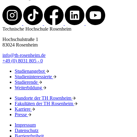
Technische Hochschule Rosenheim
Hochschulstraße 1
83024 Rosenheim
info@th-rosenheim.de
+49 (0) 8031 805 - 0
Studienangebot
Studieninteressierte
Studierende
Weiterbildung
Standorte der TH Rosenheim
Fakultäten der TH Rosenheim
Karriere
Presse
Impressum
Datenschutz
Barrierefreiheit