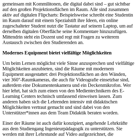
gemeinsam mit Kommilitonen, die digital dabei sind – gut sichtbar
auf den großen Projektionsflächen im Raum. Alle sind zusammen
aktiv auf digitalen Flipcharts: Beispielsweise schreibt eine Studentin
im Raum darauf mit einem Spezialstift ihre Ideen, ein online
zugeschalteter Student nutzt die Tastatur auf seinem Laptop, um auf
derselben digitalen Oberfläche seine Kommentare hinzuzufügen.
Mittendrin steht ein Dozent und regt mit Fragen zu weiterem
Austausch zwischen den Studierenden an.
Modernes Equipment bietet vielfältige Möglichkeiten
Um beim Lernen möglichst viele Sinne anzusprechen und vielfältige
Möglichkeiten anzubieten, sind die Räume mit modernem
Equipment ausgestattet: drei Projektionsflächen an den Wänden,
vier 360°-Raumkameras, die auch für Videografie einsetzbar sind,
außerdem eine Dokumentenkamera und ein Deckenmikrofon. Wer
hier lehrt, hat sich zum einen von den Medientechnikern des E-
Learning Centers technisch umfassend einweisen lassen. Zum
anderen haben sich die Lehrenden intensiv mit didaktischen
Möglichkeiten vertraut gemacht und sind dabei von den
Unterstützer*innen aus dem Team Didaktik beraten worden.
Einer der Räume ist auch dafür konzipiert, angehende Lehrkräfte
aus dem Studiengang Ingenieurpädagogik zu unterstützen. Sie
werden mit ihrer Lehrstunde auf Video aufgezeichnet, die