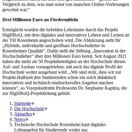
Vergleich zu dem, was man sonst von manchen Online-Vorlesungen
gewohnt war.“
Drei Millionen Euro an Fördermitteln
Ermöglicht wurden die hybriden Lehrräume durch das Projekt
HigHRoQ, mit dem digitales und innovatives Lehren und Lernen an
der TH Rosenheim angeschoben wird. Die Abkürzung steht für
„Hybride, individuelle und greifbare Hochschullehre in
Rosenheimer Qualität“. Dafür stellt die Stiftung „Innovation in der
Hochschullehre“ über drei Millionen Euro bereit. Seit August 2021
haben die mehr als 50 Projektbeteiligten an der Hochschule diesen
Auf- und Ausbau vorangetrieben, mit auch das digitale Profil der
Hochschule weiter ausgebaut wird. „Wir sind stolz, dass wir zur
Projekt-Halbzeit den Studierenden schon ein solch didaktisch
innovatives und technisch eindrucksvolles Angebot machen
können“, so Vizepräsidentin Professorin Dr. Stephanie Kapitza, die
zur HigHRoQ-Projektleitung gehört.
Startseite
Die Hochschule
Aktuelles
News
Technische Hochschule Rosenheim baut digitales
Lehrangebot für Studierende weiter aus