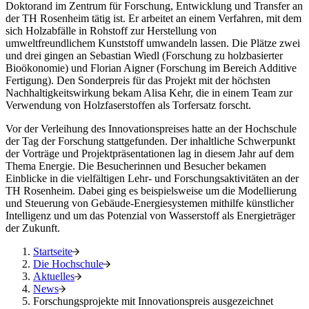
Doktorand im Zentrum für Forschung, Entwicklung und Transfer an
der TH Rosenheim tätig ist. Er arbeitet an einem Verfahren, mit dem
sich Holzabfälle in Rohstoff zur Herstellung von
umweltfreundlichem Kunststoff umwandeln lassen. Die Plätze zwei
und drei gingen an Sebastian Wiedl (Forschung zu holzbasierter
Bioökonomie) und Florian Aigner (Forschung im Bereich Additive
Fertigung). Den Sonderpreis für das Projekt mit der höchsten
Nachhaltigkeitswirkung bekam Alisa Kehr, die in einem Team zur
Verwendung von Holzfaserstoffen als Torfersatz forscht.
Vor der Verleihung des Innovationspreises hatte an der Hochschule
der Tag der Forschung stattgefunden. Der inhaltliche Schwerpunkt
der Vorträge und Projektpräsentationen lag in diesem Jahr auf dem
Thema Energie. Die Besucherinnen und Besucher bekamen
Einblicke in die vielfältigen Lehr- und Forschungsaktivitäten an der
TH Rosenheim. Dabei ging es beispielsweise um die Modellierung
und Steuerung von Gebäude-Energiesystemen mithilfe künstlicher
Intelligenz und um das Potenzial von Wasserstoff als Energieträger
der Zukunft.
Startseite
Die Hochschule
Aktuelles
News
Forschungsprojekte mit Innovationspreis ausgezeichnet