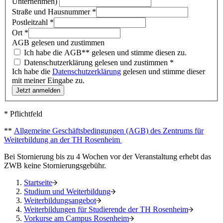
Unternehmen)
Straße und Hausnummer
*
Postleitzahl
*
Ort
*
AGB gelesen und zustimmen
Ich habe die AGB** gelesen und stimme diesen zu.
Datenschutzerklärung gelesen und zustimmen
*
Ich habe die
Datenschutzerklärung
gelesen und stimme dieser
mit meiner Eingabe zu.
Jetzt anmelden
* Pflichtfeld
**
Allgemeine Geschäftsbedingungen (AGB) des Zentrums für
Weiterbildung an der TH Rosenheim
Bei Stornierung bis zu 4 Wochen vor der Veranstaltung erhebt das
ZWB keine Stornierungsgebühr.
Startseite
Studium und Weiterbildung
Weiterbildungsangebot
Weiterbildungen für Studierende der TH Rosenheim
Vorkurse am Campus Rosenheim