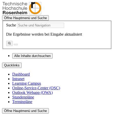
Öffne Hauptmenü und Suche
Suche
Die Ergebnisse werden bei Eingabe aktualisiert
Alle Inhalte durchsuchen
Quicklinks
Dashboard
Intranet
Learning Campus
Online-Service-Center (OSC)
Outlook Webapp (OWA)
Stundenpläne
Terminpläne
Öffne Hauptmenü und Suche