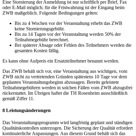
Eine Stornierung der Anmeldung ist nur schriftlich per Brief, Fax
oder E-Mail möglich; für die Fristwahrung ist der Eingang beim
ZWB maßgeblich. Folgende Bedingungen gelten:
Bis zu 4 Wochen vor der Veranstaltung erhebt das ZWB
keine Stornierungsgebühr.
Bis zu 14 Tagen vor der Veranstaltung werden 50% der
Teilnahmegebühr berechnet.
Bei späterer Absage oder Fehlen des Teilnehmers werden die
gesamten Kosten fällig.
Es kann ohne Aufpreis ein Ersatzteilnehmer benannt werden.
Das ZWB behält sich vor, eine Veranstaltung aus wichtigen, vom
ZWB nicht zu vertretenden Gründen spätestens 10 Tage vor dem
geplanten Veranstaltungsbeginn abzusagen. Bereits geleistete
Teilnahmegebühren werden in solchen Fällen vom ZWB abzugsfrei
rückerstattet. Im Übrigen haftet die TH Rosenheim ausschließlich
gemäß Ziffer 11.
8 Leistungsänderungen
Das Veranstaltungsprogramm wird langfristig geplant und ständigen
Qualitätskontrollen unterzogen. Die Sicherung der Qualität erfordert
kontinuierliche Anpassungen. Aus diesem Grund behält sich das