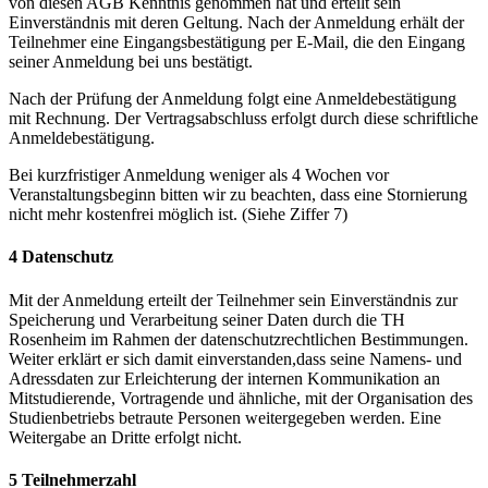
von diesen AGB Kenntnis genommen hat und erteilt sein
Einverständnis mit deren Geltung. Nach der Anmeldung erhält der
Teilnehmer eine Eingangsbestätigung per E-Mail, die den Eingang
seiner Anmeldung bei uns bestätigt.
Nach der Prüfung der Anmeldung folgt eine Anmeldebestätigung
mit Rechnung. Der Vertragsabschluss erfolgt durch diese schriftliche
Anmeldebestätigung.
Bei kurzfristiger Anmeldung weniger als 4 Wochen vor
Veranstaltungsbeginn bitten wir zu beachten, dass eine Stornierung
nicht mehr kostenfrei möglich ist. (Siehe Ziffer 7)
4 Datenschutz
Mit der Anmeldung erteilt der Teilnehmer sein Einverständnis zur
Speicherung und Verarbeitung seiner Daten durch die TH
Rosenheim im Rahmen der datenschutzrechtlichen Bestimmungen.
Weiter erklärt er sich damit einverstanden,dass seine Namens- und
Adressdaten zur Erleichterung der internen Kommunikation an
Mitstudierende, Vortragende und ähnliche, mit der Organisation des
Studienbetriebs betraute Personen weitergegeben werden. Eine
Weitergabe an Dritte erfolgt nicht.
5 Teilnehmerzahl