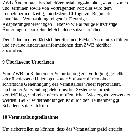
ZWB Änderungen bezüglichVeranstaltungs-inhalten, -tagen, -orten
und -terminen sowie von Vortragenden vor; dies wird dem
Teilnehmer rechtzeitig, mindestens 10 Tage vor Beginn der
jeweiligen Veranstaltung mitgeteilt. Derartige
Adaptierungenberechtigen – ebenso wie allfällige kurzfristige
Änderungen – zu keinerlei Schadenersatzansprüchen.
Der Teilnehmer erklärt sich bereit, einen E-Mail-Account zu führen
und etwaige Änderungsinformationen dem ZWB hierüber
abzurufen.
9 Überlassene Unterlagen
Vom ZWB im Rahmen der Veranstaltung zur Verfügung gestellte
oder überlassene Unterlagen sowie Software dürfen ohne
schriftliche Genehmigung des Veranstalters weder reproduziert,
noch unter Verwendung elektronischer Systeme verarbeitet,
vervielfältigt, verbreitet oder zur öffentlichen Wiedergabe verwendet
werden. Bei Zuwiderhandlungen ist durch den Teilnehmer ggf.
Schadenersatz zu leisten.
10 Veranstaltungsteilnahme
Um sicherstellen zu können, dass das Veranstaltungsziel erreicht