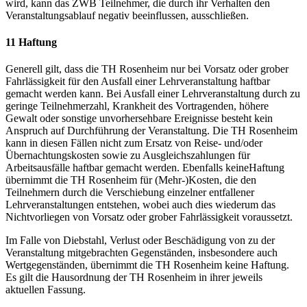
wird, kann das ZWB Teilnehmer, die durch ihr Verhalten den
Veranstaltungsablauf negativ beeinflussen, ausschließen.
11 Haftung
Generell gilt, dass die TH Rosenheim nur bei Vorsatz oder grober
Fahrlässigkeit für den Ausfall einer Lehrveranstaltung haftbar
gemacht werden kann. Bei Ausfall einer Lehrveranstaltung durch zu
geringe Teilnehmerzahl, Krankheit des Vortragenden, höhere
Gewalt oder sonstige unvorhersehbare Ereignisse besteht kein
Anspruch auf Durchführung der Veranstaltung. Die TH Rosenheim
kann in diesen Fällen nicht zum Ersatz von Reise- und/oder
Übernachtungskosten sowie zu Ausgleichszahlungen für
Arbeitsausfälle haftbar gemacht werden. Ebenfalls keineHaftung
übernimmt die TH Rosenheim für (Mehr-)Kosten, die den
Teilnehmern durch die Verschiebung einzelner entfallener
Lehrveranstaltungen entstehen, wobei auch dies wiederum das
Nichtvorliegen von Vorsatz oder grober Fahrlässigkeit voraussetzt.
Im Falle von Diebstahl, Verlust oder Beschädigung von zu der
Veranstaltung mitgebrachten Gegenständen, insbesondere auch
Wertgegenständen, übernimmt die TH Rosenheim keine Haftung.
Es gilt die Hausordnung der TH Rosenheim in ihrer jeweils
aktuellen Fassung.