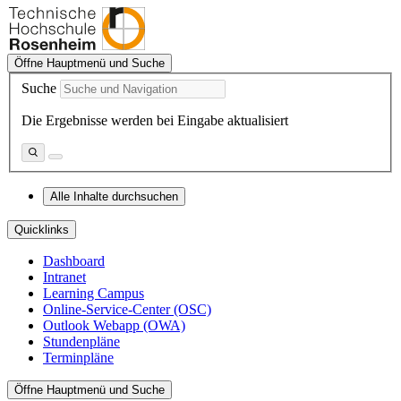
Öffne Hauptmenü und Suche
Suche
Die Ergebnisse werden bei Eingabe aktualisiert
Alle Inhalte durchsuchen
Quicklinks
Dashboard
Intranet
Learning Campus
Online-Service-Center (OSC)
Outlook Webapp (OWA)
Stundenpläne
Terminpläne
Öffne Hauptmenü und Suche