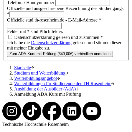
Telefon- / Handynummer
Offizielle und ausgeschriebene Bezeichnung des Studiengangs
*
Offizielle stud.th-rosenheim.de - E-Mail-Adresse
*
Felder mit * sind Pflichtfelder.
Datenschutzerklärung gelesen und zustimmen
*
Ich habe die
Datenschutzerklärung
gelesen und stimme dieser
mit meiner Eingabe zu.
Zum ADA Kurs mit Prüfung (349,00€) verbindlich anmelden
Startseite
Studium und Weiterbildung
Weiterbildungsangebot
Weiterbildungen für Studierende der TH Rosenheim
Ausbildung der Ausbilder (AdA)
Anmeldung ADA Kurs mit Prüfung
Technische Hochschule Rosenheim