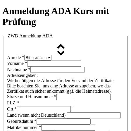
Anmeldung ADA Kurs mit
Prüfung
ZWB Anmeldung ADA
Anrede
*
Vorname
*
Nachname
*
Adresseingaben:
Wir benötigen die Adresse für den Versand der Zertifikate.
Bitte beachten Sie, uns eine Adresse anzugeben, wo das
Zertifikat auch sicher ankommt (ggf. die Heimatadresse).
Straße und Hausnummer
*
PLZ
*
Ort
*
Land (wenn nicht Deutschland)
Geburtsdatum
*
Matrikelnummer
*