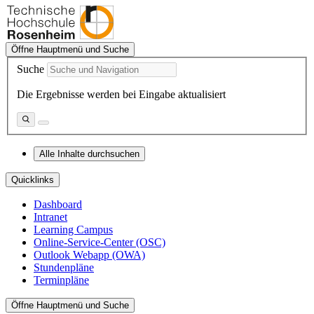
Öffne Hauptmenü und Suche
Suche
Die Ergebnisse werden bei Eingabe aktualisiert
Alle Inhalte durchsuchen
Quicklinks
Dashboard
Intranet
Learning Campus
Online-Service-Center (OSC)
Outlook Webapp (OWA)
Stundenpläne
Terminpläne
Öffne Hauptmenü und Suche