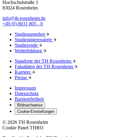
Hochschulstraße 1
83024 Rosenheim
info@th-rosenheim.de
+49 (0) 8031 805 - 0
Studienangebot
Studieninteressierte
Studierende
Weiterbildung
Standorte der TH Rosenheim
Fakultäten der TH Rosenheim
Karriere
Presse
Impressum
Datenschutz
Barrierefreiheit
Bildnachweise
Cookie-Einstellungen
© 2026 TH Rosenheim
Cookie Panel THRO